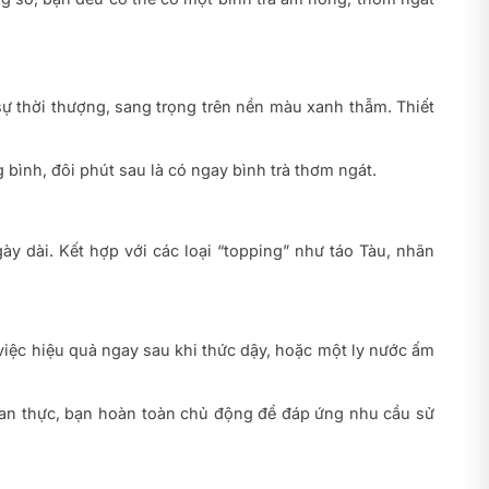
 thời thượng, sang trọng trên nền màu xanh thẫm. Thiết
g bình, đôi phút sau là có ngay bình trà thơm ngát.
 dài. Kết hợp với các loại “topping” như táo Tàu, nhãn
ệc hiệu quả ngay sau khi thức dậy, hoặc một ly nước ấm
gian thực, bạn hoàn toàn chủ động để đáp ứng nhu cầu sử