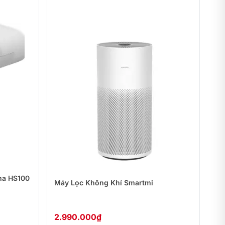
ma HS100
Máy Lọc Không Khí Smartmi
2.990.000
₫