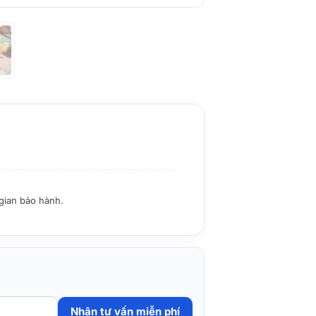
 gian bảo hành.
Nhận tư vấn miễn phí