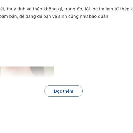
, thuỷ tinh và thép không gỉ, trong đó, lõi lọc trà làm từ thé
 bám bẩn, dễ dàng để bạn vệ sinh cũng như bảo quản.
Đọc thêm