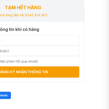
TẠM HẾT HÀNG
(Vui lòng liên hệ 0342.614.161)
ông tin khi có hàng
ĐĂNG KÝ NHẬN THÔNG TIN
ebook