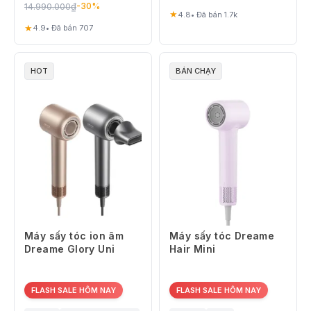
14.990.000
₫
-30%
★
4.8
• Đã bán 1.7k
★
4.9
• Đã bán 707
HOT
BÁN CHẠY
Máy sấy tóc ion âm
Máy sấy tóc Dreame
Dreame Glory Uni
Hair Mini
FLASH SALE HÔM NAY
FLASH SALE HÔM NAY