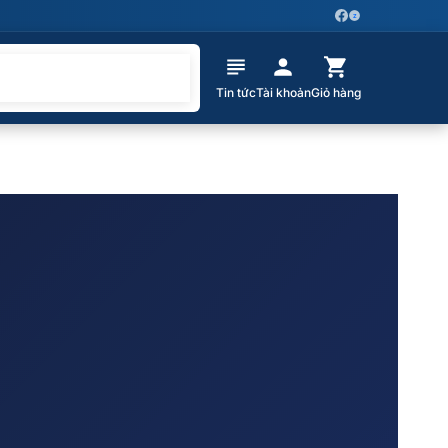
Z
Tin tức
Tài khoản
Giỏ hàng