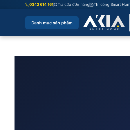
Chuyển
0342 614 161
Tra cứu đơn hàng
Thi công Smart Ho
đến
nội
Danh mục sản phẩm
dung