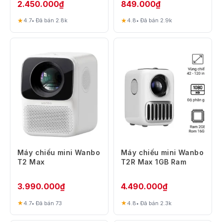
2.450.000
₫
849.000
₫
★
★
4.7
• Đã bán 2.8k
4.8
• Đã bán 2.9k
Máy chiếu mini Wanbo
Máy chiếu mini Wanbo
T2 Max
T2R Max 1GB Ram
3.990.000
₫
4.490.000
₫
★
★
4.7
• Đã bán 73
4.8
• Đã bán 2.3k