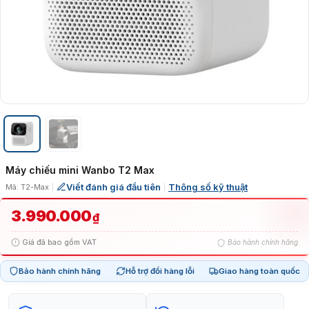
Máy chiếu mini Wanbo T2 Max
Viết đánh giá đầu tiên
Thông số kỹ thuật
Mã: T2-Max
|
|
3.990.000
₫
Giá đã bao gồm VAT
Bảo hành chính hãng
Bảo hành chính hãng
Hỗ trợ đổi hàng lỗi
Giao hàng toàn quốc