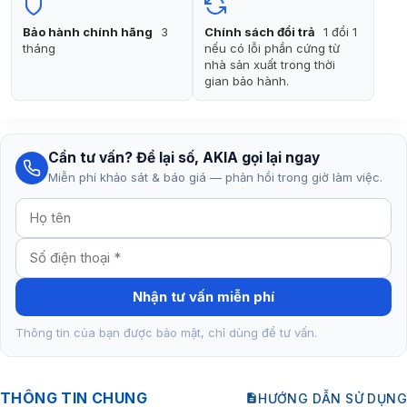
Bảo hành chính hãng
3
Chính sách đổi trả
1 đổi 1
tháng
nếu có lỗi phần cứng từ
nhà sản xuất trong thời
gian bảo hành.
Cần tư vấn? Để lại số, AKIA gọi lại ngay
Miễn phí khảo sát & báo giá — phản hồi trong giờ làm việc.
Nhận tư vấn miễn phí
Thông tin của bạn được bảo mật, chỉ dùng để tư vấn.
THÔNG TIN CHUNG
HƯỚNG DẪN SỬ DỤNG