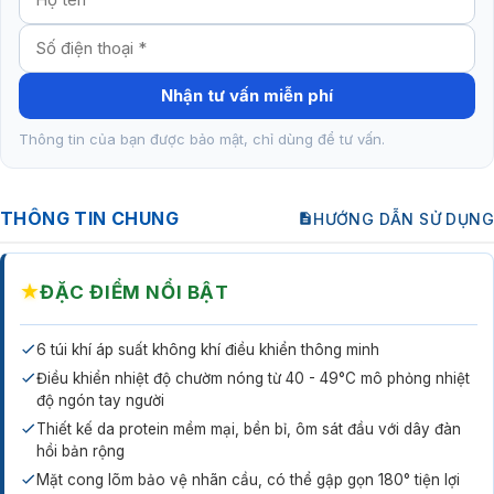
Nhận tư vấn miễn phí
Thông tin của bạn được bảo mật, chỉ dùng để tư vấn.
THÔNG TIN CHUNG
HƯỚNG DẪN SỬ DỤNG
★
ĐẶC ĐIỂM NỔI BẬT
6 túi khí áp suất không khí điều khiển thông minh
Điều khiển nhiệt độ chườm nóng từ 40 - 49°C mô phỏng nhiệt
độ ngón tay người
Thiết kế da protein mềm mại, bền bỉ, ôm sát đầu với dây đàn
hồi bản rộng
Mặt cong lõm bảo vệ nhãn cầu, có thể gập gọn 180° tiện lợi