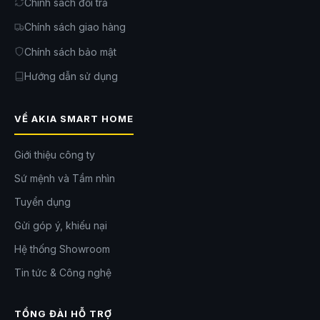
Chính sách đổi trả
Website:
https://akia.vn/
Chính sách giao hàng
Chính sách bảo mật
Hướng dẫn sử dụng
VỀ AKIA SMART HOME
Giới thiệu công ty
Sứ mệnh và Tầm nhìn
Tuyển dụng
Gửi góp ý, khiếu nại
Hệ thống Showroom
Tin tức & Công nghệ
TỔNG ĐÀI HỖ TRỢ