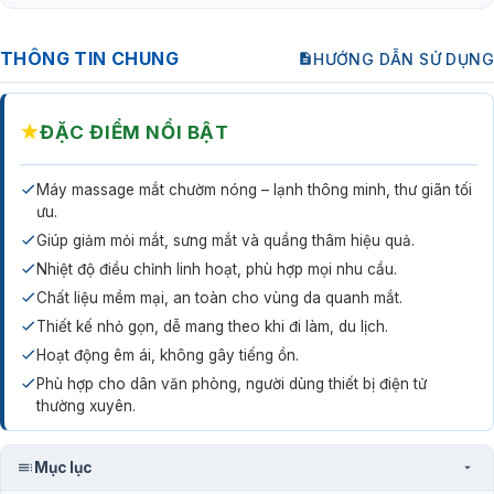
THÔNG TIN CHUNG
HƯỚNG DẪN SỬ DỤNG
★
ĐẶC ĐIỂM NỔI BẬT
Máy massage mắt chườm nóng – lạnh thông minh, thư giãn tối
ưu.
Giúp giảm mỏi mắt, sưng mắt và quầng thâm hiệu quả.
Nhiệt độ điều chỉnh linh hoạt, phù hợp mọi nhu cầu.
Chất liệu mềm mại, an toàn cho vùng da quanh mắt.
Thiết kế nhỏ gọn, dễ mang theo khi đi làm, du lịch.
Hoạt động êm ái, không gây tiếng ồn.
Phù hợp cho dân văn phòng, người dùng thiết bị điện tử
thường xuyên.
Mục lục