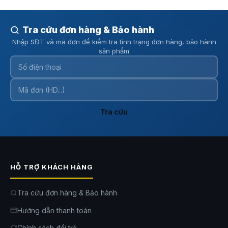
Giảm quầng thâm và bọng mắt
, mang lại vẻ ngoài tươi
tắn hơn.
Tra cứu đơn hàng & Bảo hành
Chế độ này đặc biệt hữu ích cho những người thường xuyên làm việc
Nhập SĐT và mã đơn để kiểm tra tình trạng đơn hàng, bảo hành
trước máy tính hoặc đọc sách trong thời gian dài.
sản phẩm
Tra cứu
HỖ TRỢ KHÁCH HÀNG
Tra cứu đơn hàng & Bảo hành
Hướng dẫn thanh toán
Chính sách đổi trả