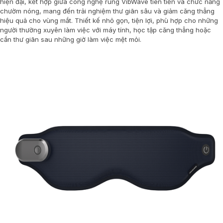
hiện đại, kết hợp giữa công nghệ rung VibWave tiên tiến và chức năng
chườm nóng, mang đến trải nghiệm thư giãn sâu và giảm căng thẳng
hiệu quả cho vùng mắt. Thiết kế nhỏ gọn, tiện lợi, phù hợp cho những
người thường xuyên làm việc với máy tính, học tập căng thẳng hoặc
cần thư giãn sau những giờ làm việc mệt mỏi.