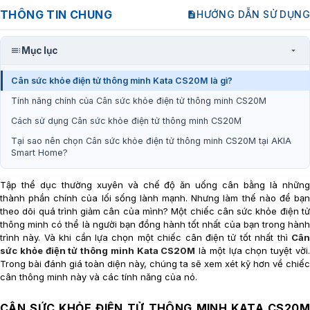
THÔNG TIN CHUNG
HƯỚNG DẪN SỬ DỤNG
Mục lục
Cân sức khỏe điện tử thông minh Kata CS20M là gì?
Tính năng chính của Cân sức khỏe điện tử thông minh CS20M
Cách sử dụng Cân sức khỏe điện tử thông minh CS20M
Tại sao nên chọn Cân sức khỏe điện tử thông minh CS20M tại AKIA
Smart Home?
Tập thể dục thường xuyên và chế độ ăn uống cân bằng là những
thành phần chính của lối sống lành mạnh. Nhưng làm thế nào để bạn
theo dõi quá trình giảm cân của mình? Một chiếc cân sức khỏe điện tử
thông minh có thể là người bạn đồng hành tốt nhất của bạn trong hành
trình này. Và khi cần lựa chọn một chiếc cân điện tử tốt nhất thì
Cân
sức khỏe điện tử thông minh Kata CS20M
là một lựa chọn tuyệt vời
Trong bài đánh giá toàn diện này, chúng ta sẽ xem xét kỹ hơn về chiếc
cân thông minh này và các tính năng của nó.
CÂN SỨC KHỎE ĐIỆN TỬ THÔNG MINH KATA CS20M