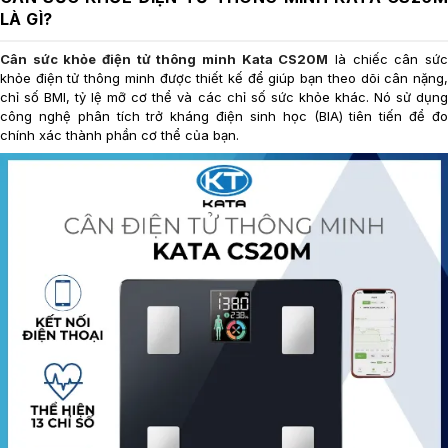
LÀ GÌ?
Cân sức khỏe điện tử thông minh Kata CS20M
là chiếc cân sứ
khỏe điện tử thông minh được thiết kế để giúp bạn theo dõi cân nặng,
chỉ số BMI, tỷ lệ mỡ cơ thể và các chỉ số sức khỏe khác. Nó sử dụng
công nghệ phân tích trở kháng điện sinh học (BIA) tiên tiến để đo
chính xác thành phần cơ thể của bạn.