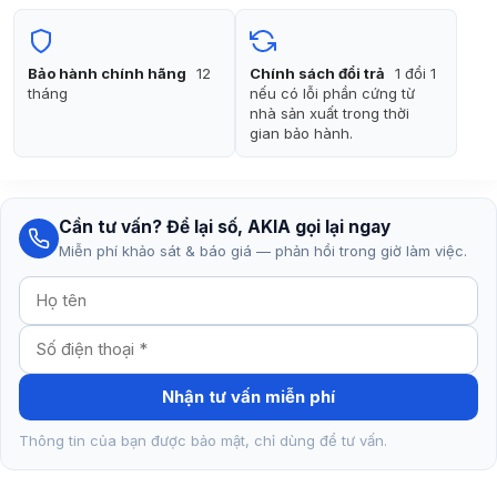
990.000₫.
là:
790.000₫.
Bảo hành chính hãng
12
Chính sách đổi trả
1 đổi 1
tháng
nếu có lỗi phần cứng từ
nhà sản xuất trong thời
gian bảo hành.
Cần tư vấn? Để lại số, AKIA gọi lại ngay
Miễn phí khảo sát & báo giá — phản hồi trong giờ làm việc.
Nhận tư vấn miễn phí
Thông tin của bạn được bảo mật, chỉ dùng để tư vấn.