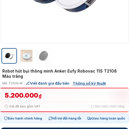
Robot hút bụi thông minh Anker Eufy Robovac 11S T2108
Màu trắng
Viết đánh giá đầu tiên
Thông số kỹ thuật
Mã: T2108-W
|
|
5.200.000
₫
Giá đã bao gồm VAT
Bảo hành chính hãng
Bảo hành chính hãng
Hỗ trợ đổi hàng lỗi
Giao hàng toàn quốc