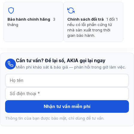
248.000₫.
là:
198.000₫.
Bảo hành chính hãng
3
Chính sách đổi trả
1 đổi 1
tháng
nếu có lỗi phần cứng từ
nhà sản xuất trong thời
gian bảo hành.
Cần tư vấn? Để lại số, AKIA gọi lại ngay
Miễn phí khảo sát & báo giá — phản hồi trong giờ làm việc.
Nhận tư vấn miễn phí
Thông tin của bạn được bảo mật, chỉ dùng để tư vấn.