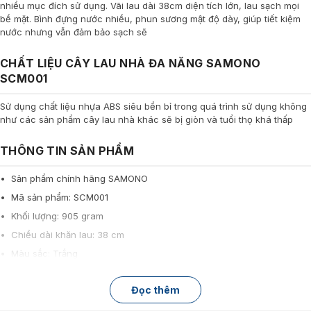
nhiều mục đích sử dụng. Vãi lau dài 38cm diện tích lớn, lau sạch mọi
bề mặt. Bình đựng nước nhiều, phun sương mật độ dày, giúp tiết kiệm
nước nhưng vẫn đảm bảo sạch sẽ
CHẤT LIỆU CÂY LAU NHÀ ĐA NĂNG SAMONO
SCM001
Sử dụng chất liệu nhựa ABS siêu bền bỉ trong quá trình sử dụng không
như các sản phẩm cây lau nhà khác sẽ bị giòn và tuổi thọ khá thấp
THÔNG TIN SẢN PHẨM
• Sản phẩm chính hãng SAMONO
• Mã sản phẩm: SCM001
• Khối lượng: 905 gram
• Chiều dài khăn lau: 38 cm
• Màu sắc: Trắng
Đọc thêm