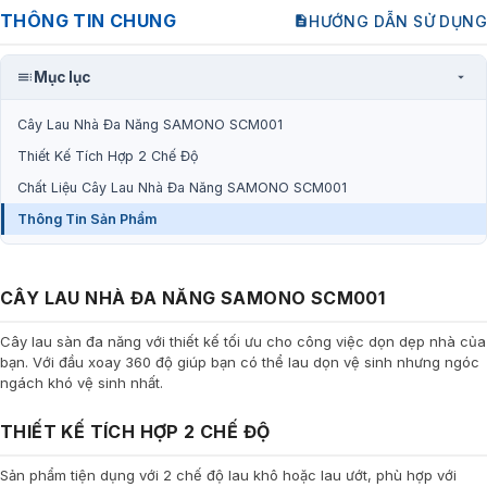
THÔNG TIN CHUNG
HƯỚNG DẪN SỬ DỤNG
Mục lục
Cây Lau Nhà Đa Năng SAMONO SCM001
Thiết Kế Tích Hợp 2 Chế Độ
Chất Liệu Cây Lau Nhà Đa Năng SAMONO SCM001
Thông Tin Sản Phẩm
CÂY LAU NHÀ ĐA NĂNG SAMONO SCM001
Cây lau sàn đa năng với thiết kế tối ưu cho công việc dọn dẹp nhà của
bạn. Với đầu xoay 360 độ giúp bạn có thể lau dọn vệ sinh nhưng ngóc
ngách khó vệ sinh nhất.
THIẾT KẾ TÍCH HỢP 2 CHẾ ĐỘ
Sản phẩm tiện dụng với 2 chế độ lau khô hoặc lau ướt, phù hợp với