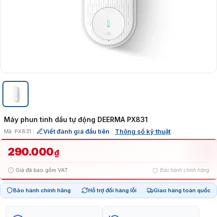
Máy phun tinh dầu tự động DEERMA PX831
Viết đánh giá đầu tiên
Thông số kỹ thuật
Mã: PX831
|
|
290.000
₫
Giá đã bao gồm VAT
Bảo hành chính hãng
Bảo hành chính hãng
Hỗ trợ đổi hàng lỗi
Giao hàng toàn quốc