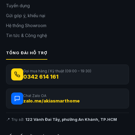
Tuyển dụng
Gửi góp ý, khiếu nại
Hệ thống Showroom
Tin tức & Công nghệ
TỔNG ĐÀI HỖ TRỢ
Gọi mua hàng / Kỹ thuật (09:00 – 19:30)
0342 614 161
Chat Zalo OA
zalo.me/akiasmarthome
📍 Trụ sở:
122 Vành Đai Tây, phường An Khánh, TP.HCM