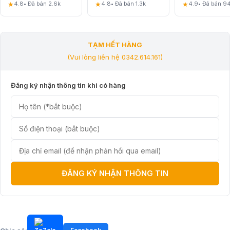
★
★
★
4.8
• Đã bán 2.6k
4.8
• Đã bán 1.3k
4.9
• Đã bán 9
TẠM HẾT HÀNG
(Vui lòng liên hệ 0342.614.161)
Đăng ký nhận thông tin khi có hàng
ĐĂNG KÝ NHẬN THÔNG TIN