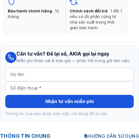
Bảo hành chính hãng
12
Chính sách đổi trả
1 đổi 1
tháng
nếu có lỗi phần cứng từ
nhà sản xuất trong thời
gian bảo hành.
Cần tư vấn? Để lại số, AKIA gọi lại ngay
Miễn phí khảo sát & báo giá — phản hồi trong giờ làm việc.
Nhận tư vấn miễn phí
Thông tin của bạn được bảo mật, chỉ dùng để tư vấn.
THÔNG TIN CHUNG
HƯỚNG DẪN SỬ DỤNG