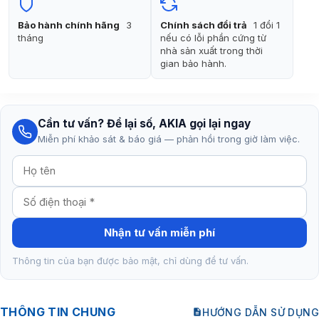
Bảo hành chính hãng
3
Chính sách đổi trả
1 đổi 1
tháng
nếu có lỗi phần cứng từ
nhà sản xuất trong thời
gian bảo hành.
Cần tư vấn? Để lại số, AKIA gọi lại ngay
Miễn phí khảo sát & báo giá — phản hồi trong giờ làm việc.
Nhận tư vấn miễn phí
Thông tin của bạn được bảo mật, chỉ dùng để tư vấn.
THÔNG TIN CHUNG
HƯỚNG DẪN SỬ DỤNG