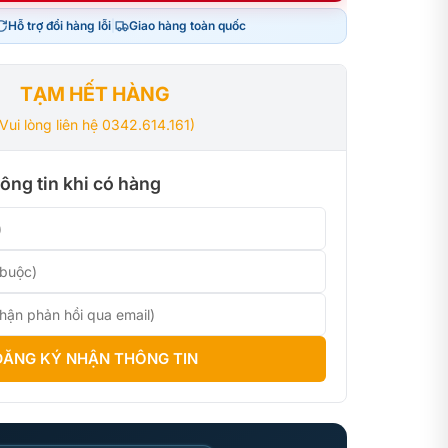
Hỗ trợ đổi hàng lỗi
|
Giao hàng toàn quốc
000₫.
000₫.
TẠM HẾT HÀNG
(Vui lòng liên hệ 0342.614.161)
ông tin khi có hàng
ĐĂNG KÝ NHẬN THÔNG TIN