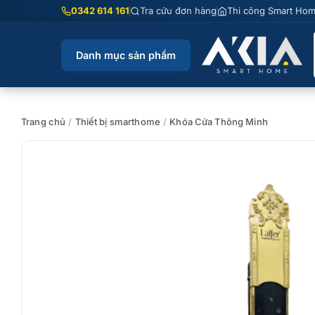
Chuyển
0342 614 161
Tra cứu đơn hàng
Thi công Smart Ho
đến
nội
Danh mục sản phẩm
dung
Trang chủ
/
Thiết bị smarthome
/
Khóa Cửa Thông Minh