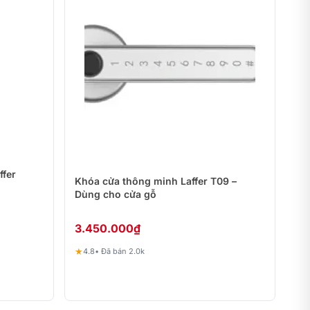
ffer
Khóa cửa thông minh Laffer T09 –
Dùng cho cửa gỗ
3.450.000
₫
★
4.8
• Đã bán 2.0k