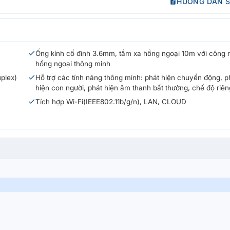
HƯỚNG DẪN 
Ống kính cố đinh 3.6mm, tầm xa hồng ngoại 10m với công 
hồng ngoại thông minh
plex)
Hỗ trợ các tính năng thông minh: phát hiện chuyển động, p
hiện con người, phát hiện âm thanh bất thường, chế độ riên
Tích hợp Wi-Fi(IEEE802.11b/g/n), LAN, CLOUD