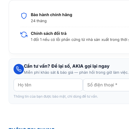
Bảo hành chính hãng
24 tháng
Chính sách đổi trả
1 đổi 1 nếu có lỗi phần cứng từ nhà sản xuất trong thời
Cần tư vấn? Để lại số, AKIA gọi lại ngay
Miễn phí khảo sát & báo giá — phản hồi trong giờ làm việc.
Thông tin của bạn được bảo mật, chỉ dùng để tư vấn.