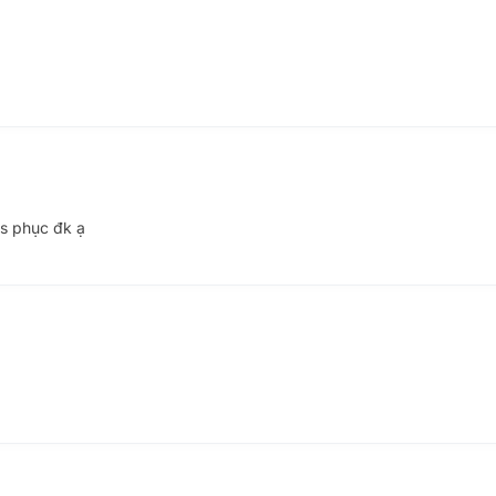
cs phục đk ạ