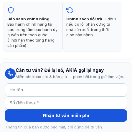
2.990.000₫.
là:
2.590.000₫.
Bảo hành chính hãng
Chính sách đổi trả
1 đổi 1
Bảo hành chính hãng tại
nếu có lỗi phần cứng từ
các trung tâm bảo hành ủy
nhà sản xuất trong thời
quyền trên toàn quốc.
gian bảo hành.
(Thời hạn theo từng hãng
sản phẩm)
Cần tư vấn? Để lại số, AKIA gọi lại ngay
Miễn phí khảo sát & báo giá — phản hồi trong giờ làm việc.
Nhận tư vấn miễn phí
Thông tin của bạn được bảo mật, chỉ dùng để tư vấn.