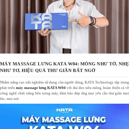
MÁY MASSAGE LƯNG KATA W04: MỎNG NHƯ TỜ, NHẸ
NHƯ TƠ, HIỆU QUẢ THƯ GIÃN BẤT NGỜ
Nhằm nâng cao trải nghiệm sử dụng của người dùng, KATA Technology tập trung
phát triển
máy massage lưng
KATA W04
với đai đeo siêu mỏng, hoàn thiện cả v
công nghệ chức năng bên trong máy, đảm bảo đáp ứng mọi yêu cầu thư giãn mọi
lúc, mọi nơi.