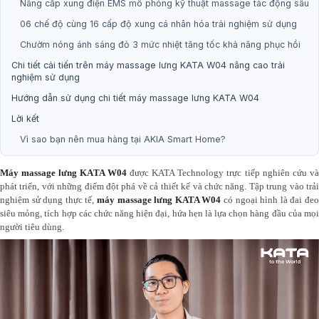
Nâng cấp xung điện EMS mô phỏng kỹ thuật massage tác động sâu
06 chế độ cùng 16 cấp độ xung cá nhân hóa trải nghiệm sử dụng
Chườm nóng ánh sáng đỏ 3 mức nhiệt tăng tốc khả năng phục hồi
Chi tiết cải tiến trên máy massage lưng KATA W04 nâng cao trải
nghiệm sử dụng
Hướng dẫn sử dụng chi tiết máy massage lưng KATA W04
Lời kết
Vì sao bạn nên mua hàng tại AKIA Smart Home?
Máy massage lưng KATA W04
được KATA Technology trực tiếp nghiên cứu v
phát triển, với những điểm đột phá về cả thiết kế và chức năng. Tập trung vào trải
nghiệm sử dụng thực tế,
máy massage lưng KATA W04
có ngoại hình là đai đe
siêu mỏng, tích hợp các chức năng hiện đại, hứa hẹn là lựa chọn hàng đầu của mọi
người tiêu dùng.