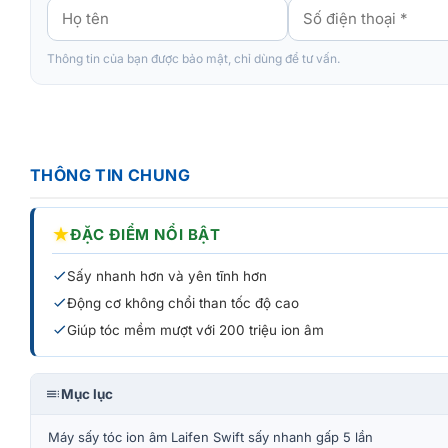
Thông tin của bạn được bảo mật, chỉ dùng để tư vấn.
THÔNG TIN CHUNG
★
ĐẶC ĐIỂM NỔI BẬT
Sấy nhanh hơn và yên tĩnh hơn
Động cơ không chổi than tốc độ cao
Giúp tóc mềm mượt với 200 triệu ion âm
Mục lục
Máy sấy tóc ion âm Laifen Swift sấy nhanh gấp 5 lần