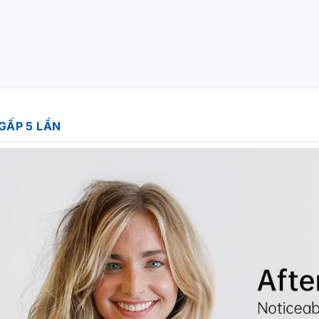
GẤP 5 LẦN