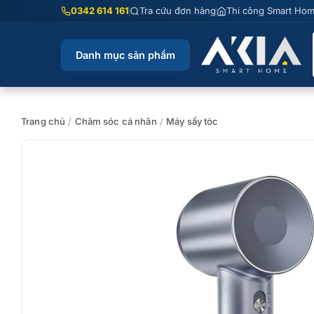
Chuyển
0342 614 161
Tra cứu đơn hàng
Thi công Smart Ho
đến
nội
Danh mục sản phẩm
dung
Trang chủ
/
Chăm sóc cá nhân
/
Máy sấy tóc