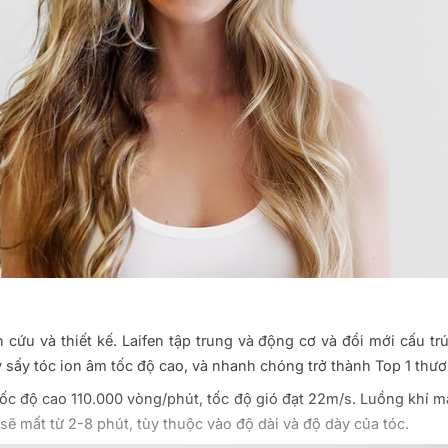
 cứu và thiết kế. Laifen tập trung và động cơ và đổi mới cấu tr
sấy tóc ion âm tốc độ cao, và nhanh chóng trở thành Top 1 thươn
ốc độ cao 110.000 vòng/phút, tốc độ gió đạt 22m/s. Luồng khí m
ẽ mất từ ​​2-8 phút, tùy thuộc vào độ dài và độ dày của tóc.