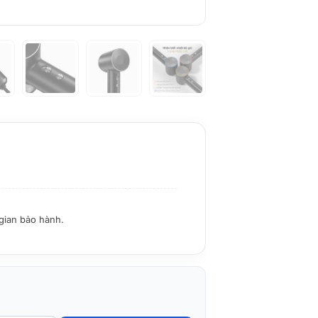
 gian bảo hành.