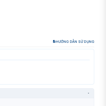
HƯỚNG DẪN SỬ DỤNG