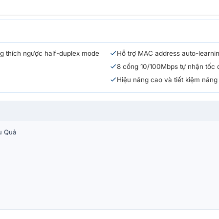
ơng thích ngược half-duplex mode
Hỗ trợ MAC address auto-learni
8 cổng 10/100Mbps tự nhận tốc 
Hiệu năng cao và tiết kiệm năng
u Quả