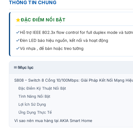
THÔNG TIN CHUNG
★
ĐẶC ĐIỂM NỔI BẬT
Hỗ trợ IEEE 802.3x flow control for full duplex mode và tư
Đèn LED báo hiệu nguồn, kết nối và hoạt động
Vỏ nhựa , để bàn hoặc treo tường
Mục lục
S808 – Switch 8 Cổng 10/100Mbps: Giải Pháp Kết Nối Mạng Hiệ
Đặc Điểm Kỹ Thuật Nổi Bật
Tính Năng Nổi Bật
Lợi Ích Sử Dụng
Ứng Dụng Thực Tế
Vì sao nên mua hàng tại AKIA Smart Home