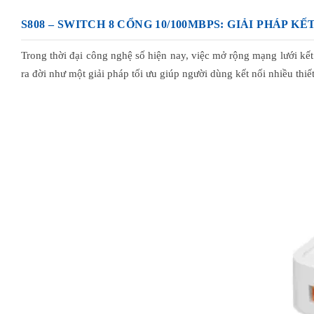
S808 – SWITCH 8 CỔNG 10/100MBPS: GIẢI PHÁP K
Trong thời đại công nghệ số hiện nay, việc mở rộng mạng lưới kết
ra đời như một giải pháp tối ưu giúp người dùng kết nối nhiều thiế