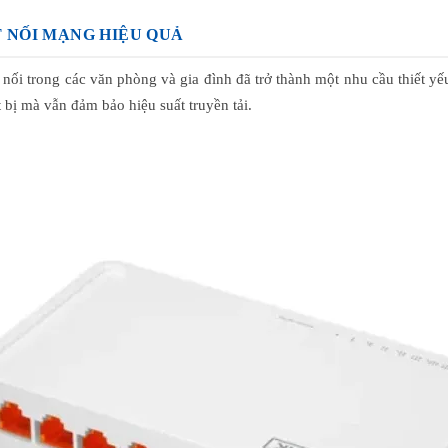
ẾT NỐI MẠNG HIỆU QUẢ
 nối trong các văn phòng và gia đình đã trở thành một nhu cầu thiết y
t bị mà vẫn đảm bảo hiệu suất truyền tải.