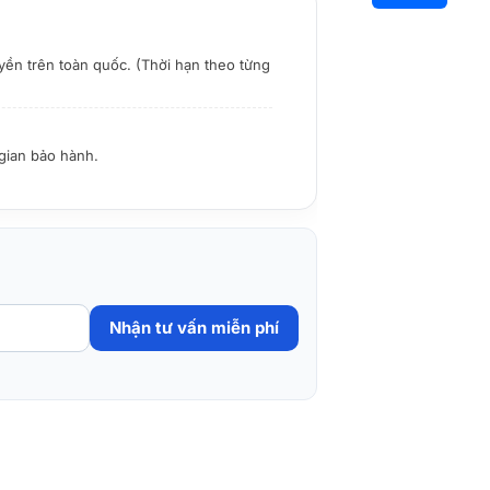
yền trên toàn quốc. (Thời hạn theo từng
 gian bảo hành.
Nhận tư vấn miễn phí