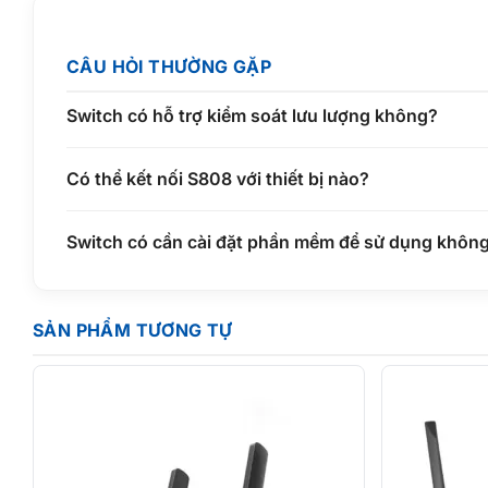
CÂU HỎI THƯỜNG GẶP
Switch có hỗ trợ kiểm soát lưu lượng không?
Có thể kết nối S808 với thiết bị nào?
Switch có cần cài đặt phần mềm để sử dụng khôn
SẢN PHẨM TƯƠNG TỰ