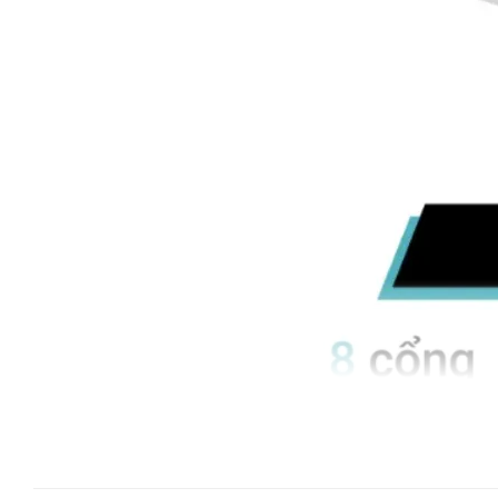
Đặc Điểm Kỹ Thuật Nổi Bật