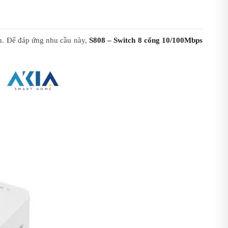
ếu. Để đáp ứng nhu cầu này,
S808 – Switch 8 cổng 10/100Mbps