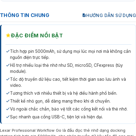
THÔNG TIN CHUNG
HƯỚNG DẪN SỬ DỤNG
★
ĐẶC ĐIỂM NỔI BẬT
Tích hợp pin 5000mAh, sử dụng mọi lúc mọi nơi mà không cần
nguồn điện trực tiếp.
Hỗ trợ nhiều loại thẻ nhớ như SD, microSD, CFexpress (tùy
module).
Tốc độ truyền dữ liệu cao, tiết kiệm thời gian sao lưu ảnh và
video.
Tương thích với nhiều thiết bị và hệ điều hành phổ biến.
Thiết kế nhỏ gọn, dễ dàng mang theo khi di chuyển.
Vỏ ngoài chắc chắn, bảo vệ tốt các cổng kết nối và thẻ nhớ.
Sạc nhanh qua cổng USB-C, tiện lợi và hiện đại.
Lexar Professional Workflow Go là đầu đọc thẻ nhớ dạng docking