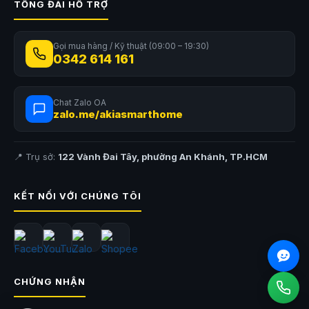
TỔNG ĐÀI HỖ TRỢ
Gọi mua hàng / Kỹ thuật (09:00 – 19:30)
0342 614 161
Chat Zalo OA
zalo.me/akiasmarthome
📍 Trụ sở:
122 Vành Đai Tây, phường An Khánh, TP.HCM
KẾT NỐI VỚI CHÚNG TÔI
CHỨNG NHẬN