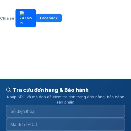
Chia sẻ:
Zalo
Facebook
Tra cứu đơn hàng & Bảo hành
Nhập SĐT và mã đơn để kiểm tra tình trạng đơn hàng, bảo hành
sản phẩm