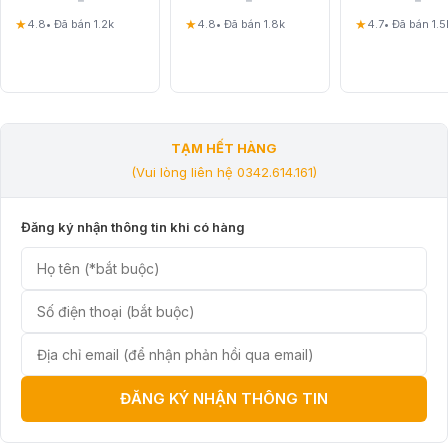
★
★
★
4.8
• Đã bán 1.2k
4.8
• Đã bán 1.8k
4.7
• Đã bán 1.5
TẠM HẾT HÀNG
(Vui lòng liên hệ 0342.614.161)
Đăng ký nhận thông tin khi có hàng
ĐĂNG KÝ NHẬN THÔNG TIN