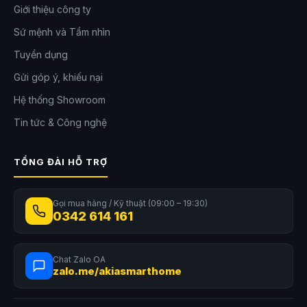
Giới thiệu công ty
Sứ mệnh và Tầm nhìn
Tuyển dụng
Gửi góp ý, khiếu nại
Hệ thống Showroom
Tin tức & Công nghệ
TỔNG ĐÀI HỖ TRỢ
Gọi mua hàng / Kỹ thuật (09:00 – 19:30)
0342 614 161
Chat Zalo OA
zalo.me/akiasmarthome