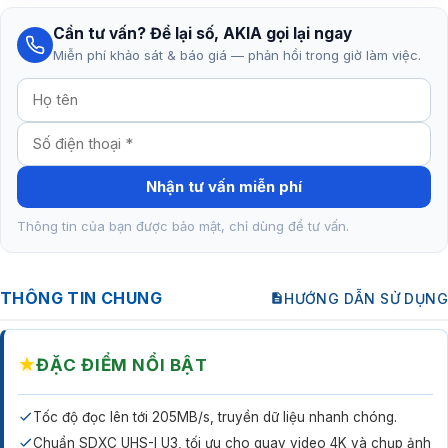
Cần tư vấn? Để lại số, AKIA gọi lại ngay
Miễn phí khảo sát & báo giá — phản hồi trong giờ làm việc.
Nhận tư vấn miễn phí
Thông tin của bạn được bảo mật, chỉ dùng để tư vấn.
THÔNG TIN CHUNG
HƯỚNG DẪN SỬ DỤNG
★
ĐẶC ĐIỂM NỔI BẬT
Tốc độ đọc lên tới 205MB/s, truyền dữ liệu nhanh chóng.
Chuẩn SDXC UHS-I U3, tối ưu cho quay video 4K và chụp ảnh