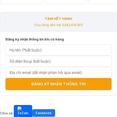
TẠM HẾT HÀNG
(Vui lòng liên hệ 0342.614.161)
Đăng ký nhận thông tin khi có hàng
ĐĂNG KÝ NHẬN THÔNG TIN
Chia sẻ:
Zalo
Facebook