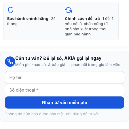
135.000₫.
là:
90.000₫.
Bảo hành chính hãng
24
Chính sách đổi trả
1 đổi 1
tháng
nếu có lỗi phần cứng từ
nhà sản xuất trong thời
gian bảo hành.
Cần tư vấn? Để lại số, AKIA gọi lại ngay
Miễn phí khảo sát & báo giá — phản hồi trong giờ làm việc.
Nhận tư vấn miễn phí
Thông tin của bạn được bảo mật, chỉ dùng để tư vấn.