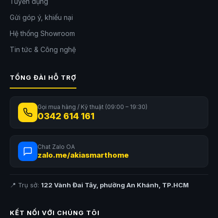
Tuyển dụng
Gửi góp ý, khiếu nại
Hệ thống Showroom
Tin tức & Công nghệ
TỔNG ĐÀI HỖ TRỢ
Gọi mua hàng / Kỹ thuật (09:00 – 19:30)
0342 614 161
Chat Zalo OA
zalo.me/akiasmarthome
📍 Trụ sở:
122 Vành Đai Tây, phường An Khánh, TP.HCM
KẾT NỐI VỚI CHÚNG TÔI