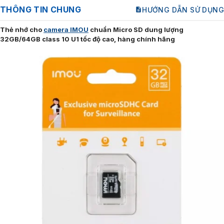
THÔNG TIN CHUNG
HƯỚNG DẪN SỬ DỤNG
Thẻ nhớ cho
camera IMOU
chuẩn Micro SD dung lượng
32GB/64GB class 10 U1 tốc độ cao, hàng chính hãng