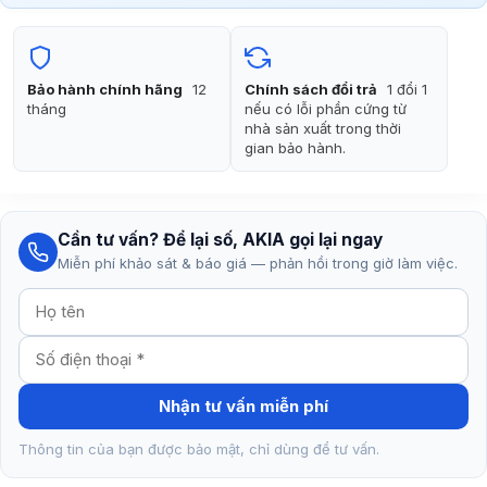
là:
tại
249.000₫.
là:
199.000₫.
Bảo hành chính hãng
12
Chính sách đổi trả
1 đổi 1
tháng
nếu có lỗi phần cứng từ
nhà sản xuất trong thời
gian bảo hành.
Cần tư vấn? Để lại số, AKIA gọi lại ngay
Miễn phí khảo sát & báo giá — phản hồi trong giờ làm việc.
Nhận tư vấn miễn phí
Thông tin của bạn được bảo mật, chỉ dùng để tư vấn.