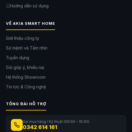
Hướng dẫn sử dụng
VỀ AKIA SMART HOME
Giới thiệu công ty
Sứ mệnh và Tầm nhìn
Tuyển dụng
Gửi góp ý, khiếu nại
Hệ thống Showroom
Tin tức & Công nghệ
TỔNG ĐÀI HỖ TRỢ
Gọi mua hàng / Kỹ thuật (09:00 – 19:30)
0342 614 161