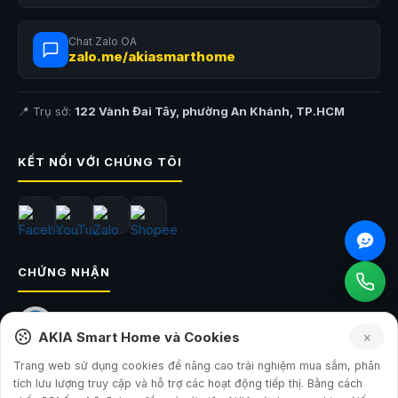
Chat Zalo OA
zalo.me/akiasmarthome
📍 Trụ sở:
122 Vành Đai Tây, phường An Khánh, TP.HCM
KẾT NỐI VỚI CHÚNG TÔI
CHỨNG NHẬN
×
AKIA Smart Home và Cookies
Trang web sử dụng cookies để nâng cao trải nghiệm mua sắm, phân
tích lưu lượng truy cập và hỗ trợ các hoạt động tiếp thị. Bằng cách