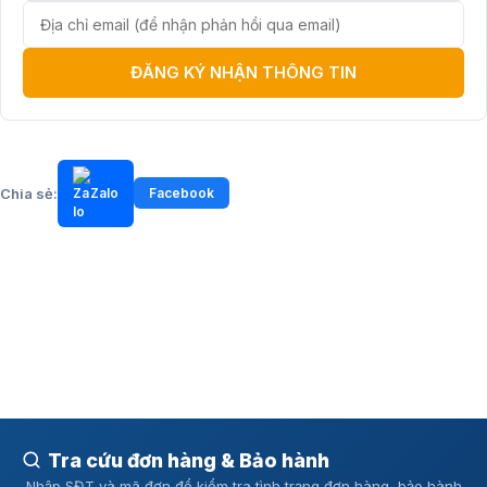
ĐĂNG KÝ NHẬN THÔNG TIN
Chia sẻ:
Zalo
Facebook
Tra cứu đơn hàng & Bảo hành
Nhập SĐT và mã đơn để kiểm tra tình trạng đơn hàng, bảo hành