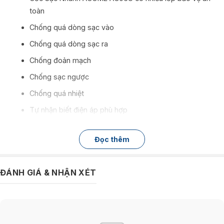
toàn
Chống quá dòng sạc vào
Chống quá dòng sạc ra
Chống đoản mạch
Chống sạc ngược
Chống quá nhiệt
Tự nhận biết điện áp phù hợp
Đọc thêm
ĐÁNH GIÁ & NHẬN XÉT