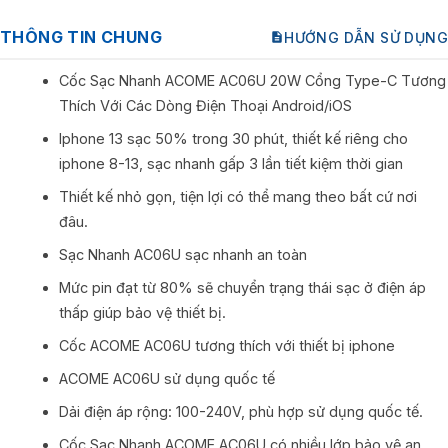
THÔNG TIN CHUNG
HƯỚNG DẪN SỬ DỤNG
Cốc Sạc Nhanh ACOME AC06U 20W Cổng Type-C Tương
Thích Với Các Dòng Điện Thoại Android/iOS
Iphone 13 sạc 50% trong 30 phút, thiết kế riêng cho
iphone 8-13, sạc nhanh gấp 3 lần tiết kiệm thời gian
Thiết kế nhỏ gọn, tiện lợi có thể mang theo bất cứ nơi
đâu.
Sạc Nhanh AC06U sạc nhanh an toàn
Mức pin đạt từ 80% sẽ chuyển trạng thái sạc ở điện áp
thấp giúp bảo vệ thiết bị.
Cốc ACOME AC06U tương thích với thiết bị iphone
ACOME AC06U sử dụng quốc tế
Dải điện áp rộng: 100-240V, phù hợp sử dụng quốc tế.
Cốc Sạc Nhanh ACOME AC06U có nhiều lớp bảo vệ an