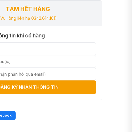
TẠM HẾT HÀNG
(Vui lòng liên hệ 0342.614.161)
ng tin khi có hàng
ĐĂNG KÝ NHẬN THÔNG TIN
cebook