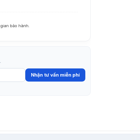
i gian bảo hành.
.
Nhận tư vấn miễn phí