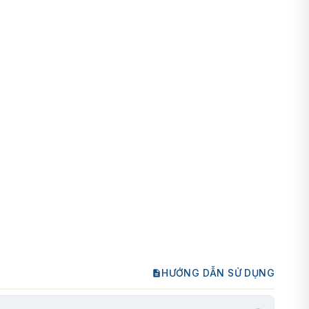
HƯỚNG DẪN SỬ DỤNG