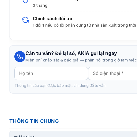
3 tháng
Chính sách đổi trả
1 đổi 1 nếu có lỗi phần cứng từ nhà sản xuất trong thờ
Cần tư vấn? Để lại số, AKIA gọi lại ngay
Miễn phí khảo sát & báo giá — phản hồi trong giờ làm việc
Thông tin của bạn được bảo mật, chỉ dùng để tư vấn.
THÔNG TIN CHUNG