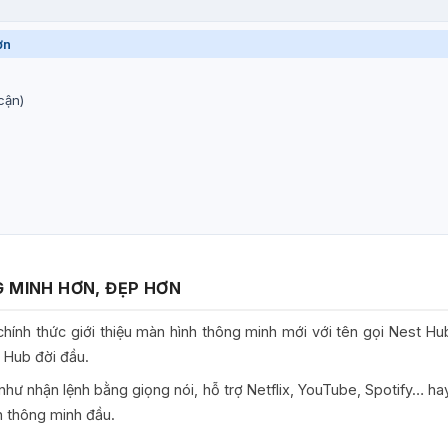
ơn
cận)
G MINH HƠN, ĐẸP HƠN
hính thức giới thiệu màn hình thông minh mới với tên gọi Nest 
t Hub đời đầu.
như nhận lệnh bằng giọng nói, hỗ trợ Netflix, YouTube, Spotify… 
h thông minh đầu.