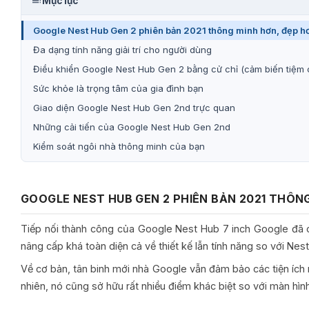
Mục lục
Google Nest Hub Gen 2 phiên bản 2021 thông minh hơn, đẹp h
Đa dạng tính năng giải trí cho người dùng
Điều khiển Google Nest Hub Gen 2 bằng cử chỉ (cảm biến tiệm 
Sức khỏe là trọng tâm của gia đình bạn
Giao diện Google Nest Hub Gen 2nd trực quan
Những cải tiến của Google Nest Hub Gen 2nd
Kiểm soát ngôi nhà thông minh của bạn
GOOGLE NEST HUB GEN 2 PHIÊN BẢN 2021 THÔN
Tiếp nối thành công của Google Nest Hub 7 inch Google đã c
nâng cấp khá toàn diện cả về thiết kế lẫn tính năng so với Nes
Về cơ bản, tân binh mới nhà Google vẫn đảm bảo các tiện ích 
nhiên, nó cũng sở hữu rất nhiều điểm khác biệt so với màn hìn