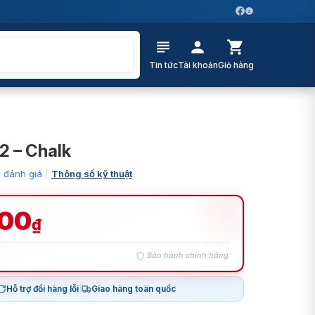
Z
Tin tức
Tài khoản
Giỏ hàng
2 – Chalk
 đánh giá
|
Thông số kỹ thuật
000
₫
Bảo hành chính hãng
Hỗ trợ đổi hàng lỗi
|
Giao hàng toàn quốc