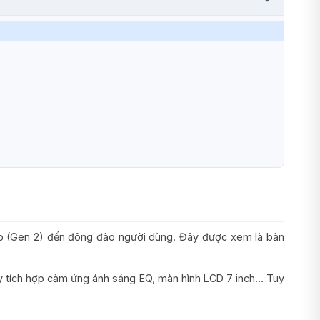
Hub (Gen 2) đến đông đảo người dùng. Đây được xem là bản
hay tích hợp cảm ứng ánh sáng EQ, màn hình LCD 7 inch… Tuy