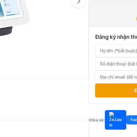
Đăng ký nhận thô
Chia sẻ:
Zalo
Fa