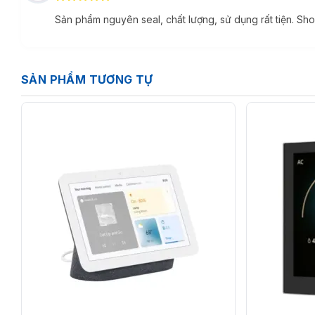
5
ngoài 5
Sản phẩm nguyên seal, chất lượng, sử dụng rất tiện. Sh
SẢN PHẨM TƯƠNG TỰ