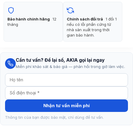
650.000₫.
là:
580.000₫.
Bảo hành chính hãng
12
Chính sách đổi trả
1 đổi 1
tháng
nếu có lỗi phần cứng từ
nhà sản xuất trong thời
gian bảo hành.
Cần tư vấn? Để lại số, AKIA gọi lại ngay
Miễn phí khảo sát & báo giá — phản hồi trong giờ làm việc.
Nhận tư vấn miễn phí
Thông tin của bạn được bảo mật, chỉ dùng để tư vấn.