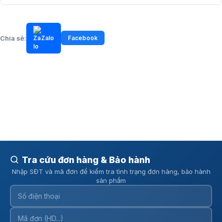
Chia sẻ:
Zalo
Facebook
Tra cứu đơn hàng & Bảo hành
Nhập SĐT và mã đơn để kiểm tra tình trạng đơn hàng, bảo hành
sản phẩm