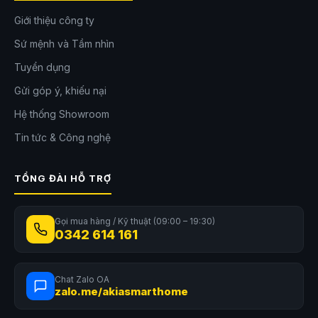
Giới thiệu công ty
Sứ mệnh và Tầm nhìn
Tuyển dụng
Gửi góp ý, khiếu nại
Hệ thống Showroom
Tin tức & Công nghệ
TỔNG ĐÀI HỖ TRỢ
Gọi mua hàng / Kỹ thuật (09:00 – 19:30)
0342 614 161
Chat Zalo OA
zalo.me/akiasmarthome