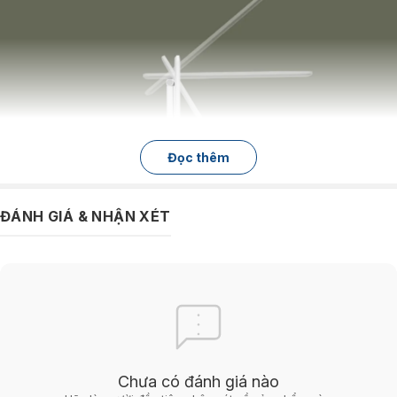
Đọc thêm
ĐÁNH GIÁ & NHẬN XÉT
Điểm đặc biệt đáng chú ý về kết cấu của chiếc đèn sạc tích điện để
bàn này chính là khả năng điều chỉnh góc chiếu sáng 180 độ linh hoạt.
Chưa có đánh giá nào
Người dùng có thể dễ dàng tùy chỉnh đầu đèn ở mọi góc đáp ứng mọi