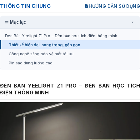
THÔNG TIN CHUNG
HƯỚNG DẪN SỬ DỤNG
Mục lục
Đèn Bàn Yeelight Z1 Pro – Đèn bàn học tích điện thông minh
Thiết kế hiện đại, sang trọng, gập gọn
Công nghệ sáng bảo vệ mắt tối ưu
Pin sạc dung lượng cao
ĐÈN BÀN YEELIGHT Z1 PRO – ĐÈN BÀN HỌC TÍCH
ĐIỆN THÔNG MINH