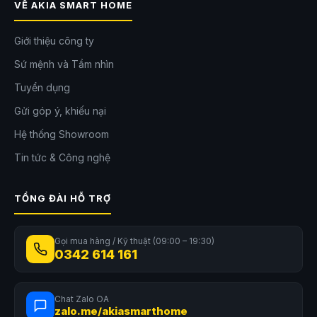
VỀ AKIA SMART HOME
Giới thiệu công ty
Sứ mệnh và Tầm nhìn
Tuyển dụng
Gửi góp ý, khiếu nại
Hệ thống Showroom
Tin tức & Công nghệ
TỔNG ĐÀI HỖ TRỢ
Gọi mua hàng / Kỹ thuật (09:00 – 19:30)
0342 614 161
Chat Zalo OA
zalo.me/akiasmarthome