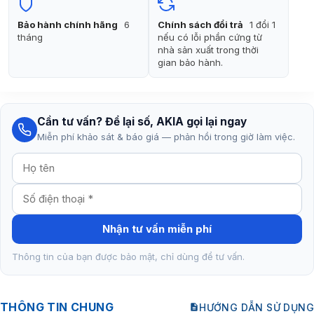
Bảo hành chính hãng
6
Chính sách đổi trả
1 đổi 1
tháng
nếu có lỗi phần cứng từ
nhà sản xuất trong thời
gian bảo hành.
Cần tư vấn? Để lại số, AKIA gọi lại ngay
Miễn phí khảo sát & báo giá — phản hồi trong giờ làm việc.
Nhận tư vấn miễn phí
Thông tin của bạn được bảo mật, chỉ dùng để tư vấn.
THÔNG TIN CHUNG
HƯỚNG DẪN SỬ DỤNG