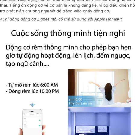
thái. Tiếng ồn động cơ về cơ bản là không đáng kể, vì bộ điều khiển hỗ
trợ phát hiện chướng ngại vật để tránh việc cháy động cơ.
*Chỉ dòng động cơ Zigbee mới có thể sử dụng với Apple HomeKit