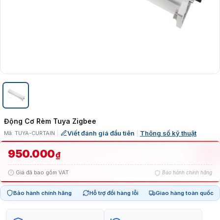
Động Cơ Rèm Tuya Zigbee
Viết đánh giá đầu tiên
Thông số kỹ thuật
Mã: TUYA-CURTAIN
|
|
950.000
₫
Giá đã bao gồm VAT
Bảo hành chính hãng
Bảo hành chính hãng
Hỗ trợ đổi hàng lỗi
Giao hàng toàn quốc