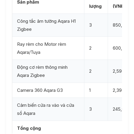
Sản phẩm
lượng
(VNĐ)
Công tắc âm tường Aqara H1
3
850,000
Zigbee
Ray rèm cho Motor rèm
2
600,000
Aqara/Tuya
Động cơ rèm thông minh
2
2,590,000
Aqara Zigbee
Camera 360 Aqara G3
1
2,390,000
Cảm biến cửa ra vào và cửa
3
245,000
sổ Aqara
Tổng cộng