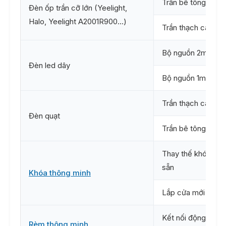
Trần bê tông
Đèn ốp trần cỡ lớn (Yeelight,
Halo, Yeelight A2001R900…)
Trần thạch cao
Bộ nguồn 2m
Đèn led dây
Bộ nguồn 1m
Trần thạch cao
Đèn quạt
Trần bê tông
Thay thế khóa có
sẵn
Khóa thông minh
Lắp cửa mới
Kết nối động cơ
Rèm thông minh