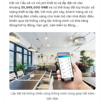
trệt và 1 lầu sẽ có chi phí thiết bị và lắp đặt rơi vào
khoảng
35,999,000 VNĐ
và có thể thay đổi tùy thuộc số
lượng thiết bị lắp đặt
.
Với mức phí này, khách hàng sẽ có
hệ thống đèn chiếu sáng cho toàn bộ căn nhà được điều
khiển qua hệ thống công tắc thông minh có khả năng
đóng/mở tự động, hẹn giờ, cảm biến tự động,…
Lắp đặt hệ thống chiếu sáng thông minh cũng giúp tiết kiệm
tiền điện