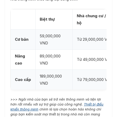
Nhà chung cư / Căn
Biệt thự
hộ
59,000,000
Cơ bản
Từ 29,000,000 VND
VND
Nâng
89,000,000
Từ 49,000,000 VND
cao
VND
189,000,000
Cao cấp
Từ 79,000,000 VND
VND
>>> Ngôi nhà của bạn sẽ trở nên thông minh và tiện lợi
hơn rất nhiều với sự trợ giúp của công nghệ.
Thiết bị điều
khiển thông minh
chính là lựa chọn hoàn hảo không chỉ
giúp bạn kiểm soát mọi thiết bị trong nhà mà còn mang