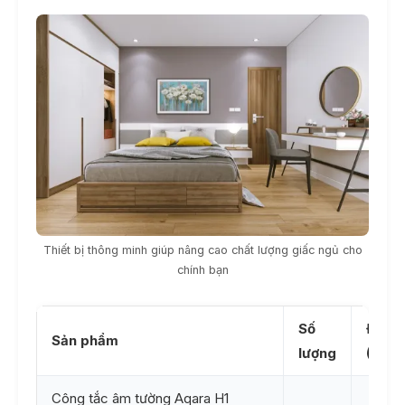
Thiết bị thông minh giúp nâng cao chất lượng giấc ngủ cho
chính bạn
Số
Đơn g
Sản phẩm
lượng
(VNĐ)
Công tắc âm tường Aqara H1