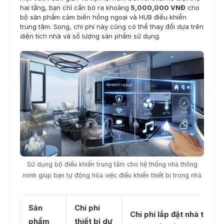
hai tầng, bạn chỉ cần bỏ ra khoảng
5,000,000 VNĐ
cho
bộ sản phẩm cảm biến hồng ngoại và HUB điều khiển
trung tâm. Song, chi phí này cũng có thể thay đổi dựa trên
diện tích nhà và số lượng sản phẩm sử dụng.
Sử dụng bộ điều khiển trung tâm cho hệ thống nhà thông
minh giúp bạn tự động hóa việc điều khiển thiết bị trong nhà
Sản
Chi phí
Chi phí lắp đặt nhà thông
phẩm
thiết bị dự