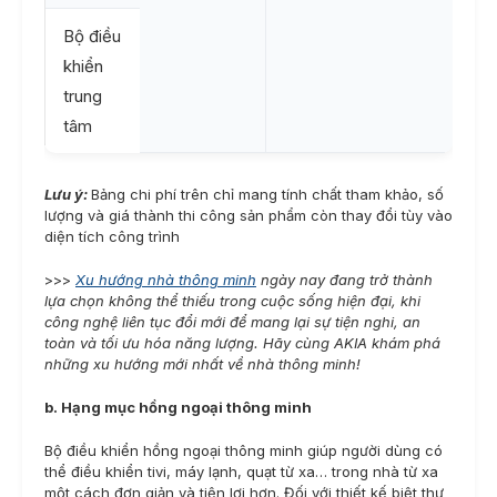
Bộ điều
khiển
trung
tâm
Lưu ý:
Bảng chi phí trên chỉ mang tính chất tham khảo, số
lượng và giá thành thi công sản phẩm còn thay đổi tùy vào
diện tích công trình
>>>
Xu hướng nhà thông minh
ngày nay đang trở thành
lựa chọn không thể thiếu trong cuộc sống hiện đại, khi
công nghệ liên tục đổi mới để mang lại sự tiện nghi, an
toàn và tối ưu hóa năng lượng. Hãy cùng AKIA khám phá
những xu hướng mới nhất về nhà thông minh!
b. Hạng mục hồng ngoại thông minh
Bộ điều khiển hồng ngoại thông minh giúp người dùng có
thể điều khiển tivi, máy lạnh, quạt từ xa… trong nhà từ xa
một cách đơn giản và tiện lợi hơn. Đối với thiết kế biệt thự