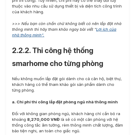
phí thi công). Tuy nhiên, chi phí này có thể thay đổi tùy
thuộc vào nhu cầu sử dụng thiết bị và diện tích công trình
của khách hàng.
>>> Nếu bạn còn chần chừ không biết có nên lắp đặt nhà
thông minh thì hãy tham khảo ngay bài viết “
Lợi ích của
nhà thông minh”.
2.2.2. Thi công hệ thống
smarhome cho từng phòng
Nếu không muốn lắp đặt gói dành cho cả căn hộ, biệt thự,
khách hàng có thể tham khảo gói sản phẩm dành cho
từng phòng.
a. Chi phí thi công lắp đặt phòng ngủ nhà thông minh
Đối với không gian phòng ngủ, khách hàng chỉ cần bỏ ra
khoảng
8,270,000 VNĐ
là sẽ có một căn phòng với hệ
thống công tắc âm tường, rèm thông minh chất lượng, đảm
bảo tiện nghi, an toàn cho giấc ngủ.