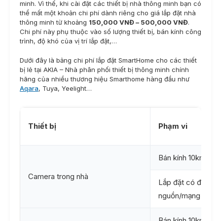
minh. Vì thế, khi cài đặt các thiết bị nhà thông minh bạn có
thể mất một khoản chi phí dành riêng cho giá lắp đặt nhà
thông minh từ khoảng
150,000 VNĐ – 500,000 VNĐ
.
Chi phí này phụ thuộc vào số lượng thiết bị, bán kính công
trình, độ khó của vị trí lắp đặt,…
Dưới đây là bảng chi phí lắp đặt SmartHome cho các thiết
bị lẻ tại AKIA – Nhà phân phối thiết bị thông minh chính
hãng của nhiều thương hiệu Smarthome hàng đầu như
Aqara
, Tuya, Yeelight…
Thiết bị
Phạm vi
Bán kính 10km
Camera trong nhà
Lắp đặt có đi dây
nguồn/mạng
Bán kính 10km