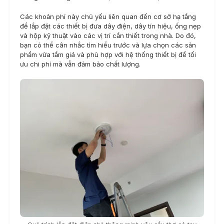
Các khoản phí này chủ yếu liên quan đến cơ sở hạ tầng
để lắp đặt các thiết bị đưa dây điện, dây tín hiệu, ống nẹp
và hộp kỹ thuật vào các vị trí cần thiết trong nhà. Do đó,
bạn có thể cân nhắc tìm hiểu trước và lựa chọn các sản
phẩm vừa tầm giá và phù hợp với hệ thống thiết bị để tối
ưu chi phí mà vẫn đảm bảo chất lượng.