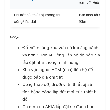
rèm với Hub mới
Phí kết nối thiết bị không thi
Bán kính tối đa
công/ lắp đặt
10km
Lưu ý:
Đối với những khu vực có khoảng cách
xa hơn 20km vui lòng liên hệ để báo giá
lắp đặt nhà thông minh riêng
Khu vực ngoài HCM (tỉnh) liên hệ để
được báo giá chi tiết
Công tháo dỡ, di dời vị trí thiết bị sẽ
tính bằng công lắp đặt mới của thiết bị
đó
Camera do AKIA lắp đặt sẽ được bảo