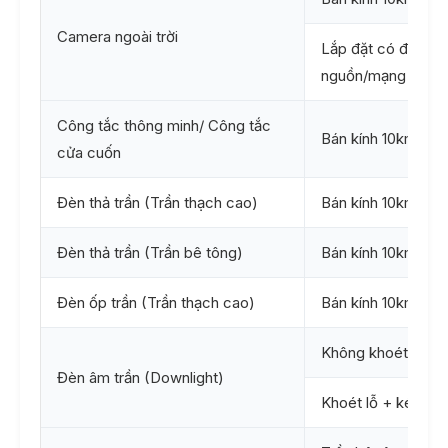
Camera ngoài trời
Lắp đặt có đi dây
nguồn/mạng
Công tắc thông minh/ Công tắc
Bán kính 10km
cửa cuốn
Đèn thả trần (Trần thạch cao)
Bán kính 10km
Đèn thả trần (Trần bê tông)
Bán kính 10km
Đèn ốp trần (Trần thạch cao)
Bán kính 10km
Không khoét lỗ
Đèn âm trần (Downlight)
Khoét lỗ + kéo dâ