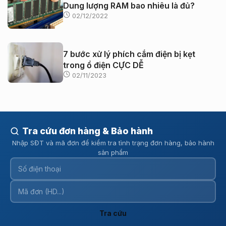
Dung lượng RAM bao nhiêu là đủ?
02/12/2022
7 bước xử lý phích cắm điện bị kẹt
trong ổ điện CỰC DỄ
02/11/2023
Tra cứu đơn hàng & Bảo hành
Nhập SĐT và mã đơn để kiểm tra tình trạng đơn hàng, bảo hành
sản phẩm
Tra cứu