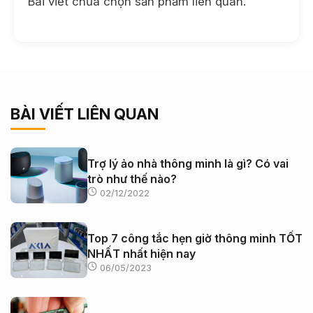
Bài viết chưa chọn sản phẩm liên quan.
BÀI VIẾT LIÊN QUAN
Trợ lý ảo nhà thông minh là gì? Có vai
trò như thế nào?
02/12/2022
Top 7 công tắc hẹn giờ thông minh TỐT
NHẤT nhất hiện nay
06/05/2023