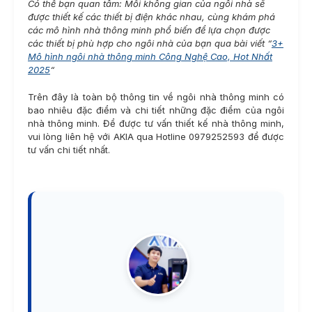
Có thể bạn quan tâm: Mỗi không gian của ngôi nhà sẽ
được thiết kế các thiết bị điện khác nhau, cùng khám phá
các mô hình nhà thông minh phổ biến để lựa chọn được
các thiết bị phù hợp cho ngôi nhà của bạn qua bài viết “
3+
Mô hình ngôi nhà thông minh Công Nghệ Cao, Hot Nhất
2025
“
Trên đây là toàn bộ thông tin về ngôi nhà thông minh có
bao nhiêu đặc điểm và chi tiết những đặc điểm của ngôi
nhà thông minh. Để được tư vấn thiết kế nhà thông minh,
vui lòng liên hệ với AKIA qua Hotline 0979252593 để được
tư vấn chi tiết nhất.