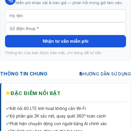
Miễn phí khảo sát & báo giá — phản hồi trong giờ làm việc.
Nhận tư vấn miễn phí
Thông tin của bạn được bảo mật, chỉ dùng để tư vấn.
THÔNG TIN CHUNG
HƯỚNG DẪN SỬ DỤNG
★
ĐẶC ĐIỂM NỔI BẬT
Kết nối 4G LTE linh hoạt không cần Wi-Fi
Độ phân giải 2K sắc nét, quay quét 360° toàn cảnh
Phát hiện chuyển động con người bằng AI chính xác