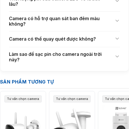
lâu?
Camera có hỗ trợ quan sát ban đêm màu
không?
Camera có thể quay quét được không?
Làm sao để sạc pin cho camera ngoài trời
này?
SẢN PHẨM TƯƠNG TỰ
Tư vấn chọn camera
Tư vấn chọn camera
Tư vấn chọn c
Camera ban đêm có màu cho khả năng giám sát chi
tiết hơn
Nhiều sự cố an ninh thường xảy ra vào ban đêm, vì vậy chất lượng ghi
hình trong điều kiện thiếu sáng là tiêu chí rất quan trọng.
Camera