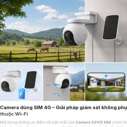
Camera dùng SIM 4G – Giải pháp giám sát không phụ
thuộc Wi-Fi
Một trong những ưu điểm nổi bật nhất của
Camera
EZVIZ EB8
chính là