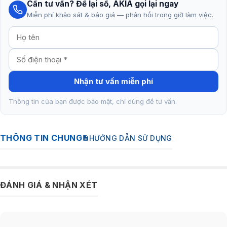
Cần tư vấn? Để lại số, AKIA gọi lại ngay
Miễn phí khảo sát & báo giá — phản hồi trong giờ làm việc.
Nhận tư vấn miễn phí
Thông tin của bạn được bảo mật, chỉ dùng để tư vấn.
THÔNG TIN CHUNG
HƯỚNG DẪN SỬ DỤNG
ĐÁNH GIÁ & NHẬN XÉT