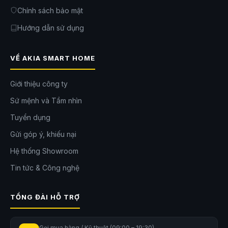
Chính sách bảo mật
Hướng dẫn sử dụng
VỀ AKIA SMART HOME
Giới thiệu công ty
Sứ mệnh và Tầm nhìn
Tuyển dụng
Gửi góp ý, khiếu nại
Hệ thống Showroom
Tin tức & Công nghệ
TỔNG ĐÀI HỖ TRỢ
Gọi mua hàng / Kỹ thuật (09:00 – 19:30)