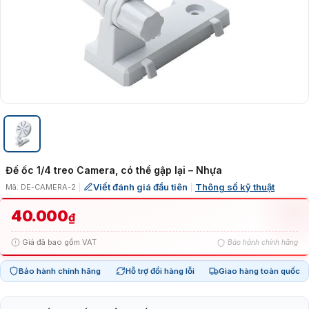
Đế ốc 1/4 treo Camera, có thể gập lại – Nhựa
Viết đánh giá đầu tiên
Thông số kỹ thuật
Mã: DE-CAMERA-2
|
|
40.000
₫
Giá đã bao gồm VAT
Bảo hành chính hãng
Bảo hành chính hãng
Hỗ trợ đổi hàng lỗi
Giao hàng toàn quốc