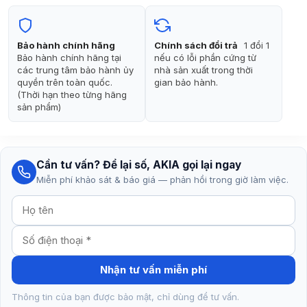
5.990.000₫.
là:
5.390.000₫.
Bảo hành chính hãng
Chính sách đổi trả
1 đổi 1
Bảo hành chính hãng tại
nếu có lỗi phần cứng từ
các trung tâm bảo hành ủy
nhà sản xuất trong thời
quyền trên toàn quốc.
gian bảo hành.
(Thời hạn theo từng hãng
sản phẩm)
Cần tư vấn? Để lại số, AKIA gọi lại ngay
Miễn phí khảo sát & báo giá — phản hồi trong giờ làm việc.
Nhận tư vấn miễn phí
Thông tin của bạn được bảo mật, chỉ dùng để tư vấn.