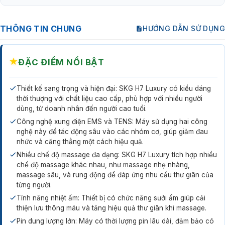
THÔNG TIN CHUNG
HƯỚNG DẪN SỬ DỤNG
★
ĐẶC ĐIỂM NỔI BẬT
Thiết kế sang trọng và hiện đại: SKG H7 Luxury có kiểu dáng
thời thượng với chất liệu cao cấp, phù hợp với nhiều người
dùng, từ doanh nhân đến người cao tuổi.
Công nghệ xung điện EMS và TENS: Máy sử dụng hai công
nghệ này để tác động sâu vào các nhóm cơ, giúp giảm đau
nhức và căng thẳng một cách hiệu quả.
Nhiều chế độ massage đa dạng: SKG H7 Luxury tích hợp nhiều
chế độ massage khác nhau, như massage nhẹ nhàng,
massage sâu, và rung động để đáp ứng nhu cầu thư giãn của
từng người.
Tính năng nhiệt ấm: Thiết bị có chức năng sưởi ấm giúp cải
thiện lưu thông máu và tăng hiệu quả thư giãn khi massage.
Pin dung lượng lớn: Máy có thời lượng pin lâu dài, đảm bảo có