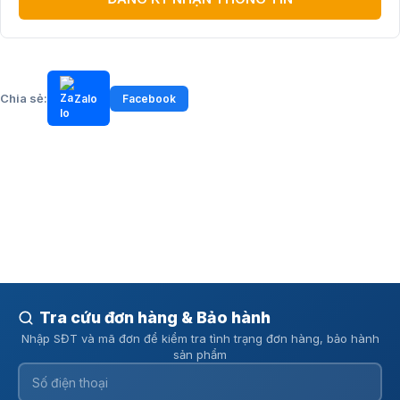
Chia sẻ:
Zalo
Facebook
Tra cứu đơn hàng & Bảo hành
Nhập SĐT và mã đơn để kiểm tra tình trạng đơn hàng, bảo hành
sản phẩm