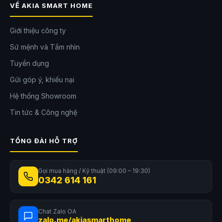
VỀ AKIA SMART HOME
Giới thiệu công ty
Sứ mệnh và Tầm nhìn
Tuyển dụng
Gửi góp ý, khiếu nại
Hệ thống Showroom
Tin tức & Công nghệ
TỔNG ĐÀI HỖ TRỢ
Gọi mua hàng / Kỹ thuật (09:00 – 19:30)
0342 614 161
Chat Zalo OA
zalo.me/akiasmarthome