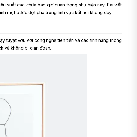
iệu suất cao chưa bao giờ quan trọng như hiện nay. Bài viết
ành một bước đột phá trong lĩnh vực kết nối không dây.
ậy tuyệt vời. Với công nghệ tiên tiến và các tính năng thông
ch và không bị gián đoạn.