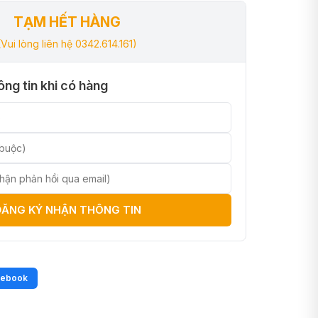
TẠM HẾT HÀNG
(Vui lòng liên hệ 0342.614.161)
ng tin khi có hàng
ĐĂNG KÝ NHẬN THÔNG TIN
cebook