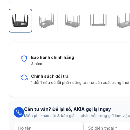
Bảo hành chính hãng
3 năm
Chính sách đổi trả
1 đổi 1 nếu có lỗi phần cứng từ nhà sản xuất trong thờ
Cần tư vấn? Để lại số, AKIA gọi lại ngay
Miễn phí khảo sát & báo giá — phản hồi trong giờ làm việc