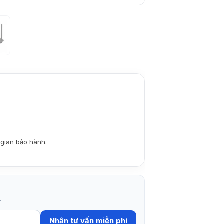
i gian bảo hành.
.
Nhận tư vấn miễn phí