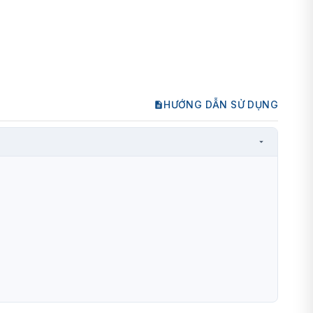
HƯỚNG DẪN SỬ DỤNG