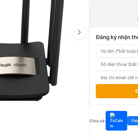
Đăng ký nhận thô
Chia sẻ:
Zalo
Fa