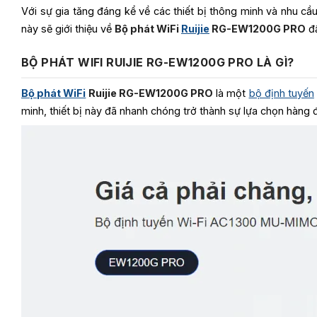
Với sự gia tăng đáng kể về các thiết bị thông minh và nhu cầu
này sẽ giới thiệu về
Bộ phát WiFi
Ruijie
RG-EW1200G PRO
đầ
BỘ PHÁT WIFI RUIJIE RG-EW1200G PRO LÀ GÌ?
Bộ phát WiFi
Ruijie RG-EW1200G PRO
là một
bộ định tuyến
minh, thiết bị này đã nhanh chóng trở thành sự lựa chọn hàng 