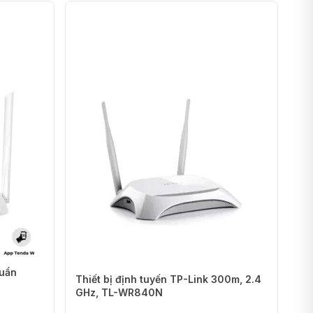
tín hiệu mạnh
0G PRO
mang đến phạm vi phủ sóng rộng và tín hiệu mạnh
ây tuyệt vời. Với anten mạnh mẽ và công nghệ tối ưu, bạn
ẽ và ổn định trong mọi ngóc ngách của ngôi nhà hay văn
g ngủ, không còn lo lắng về tín hiệu yếu hay mất kết
W1200G PRO
đảm bảo bạn luôn kết nối liền mạch và tin cậy
huẩn
Thiết bị định tuyến TP-Link 300m, 2.4
GHz, TL-WR840N
ng cao