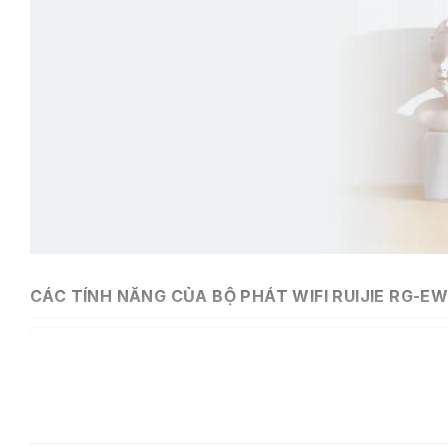
CÁC TÍNH NĂNG CỦA
BỘ PHÁT WIFI RUIJIE RG-E