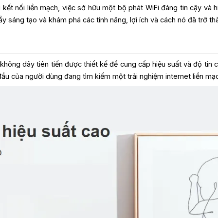
 kết nối liền mạch, việc sở hữu một bộ phát WiFi đáng tin cậy và h
y sáng tạo và khám phá các tính năng, lợi ích và cách nó đã trở th
không dây tiên tiến được thiết kế để cung cấp hiệu suất và độ tin c
đầu của người dùng đang tìm kiếm một trải nghiệm internet liền mạ