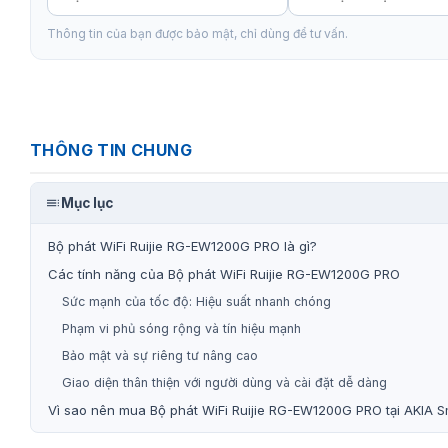
Thông tin của bạn được bảo mật, chỉ dùng để tư vấn.
THÔNG TIN CHUNG
Mục lục
Bộ phát WiFi Ruijie RG-EW1200G PRO là gì?
Các tính năng của Bộ phát WiFi Ruijie RG-EW1200G PRO
Sức mạnh của tốc độ: Hiệu suất nhanh chóng
Phạm vi phủ sóng rộng và tín hiệu mạnh
Bảo mật và sự riêng tư nâng cao
Giao diện thân thiện với người dùng và cài đặt dễ dàng
Vì sao nên mua Bộ phát WiFi Ruijie RG-EW1200G PRO tại AKIA 