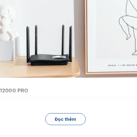
W1200G PRO
Đọc thêm