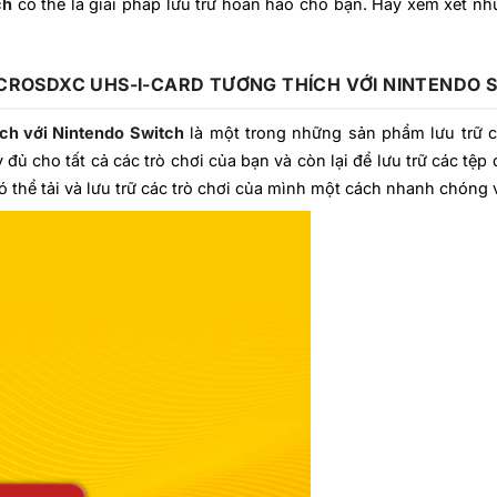
ch
có thể là giải pháp lưu trữ hoàn hảo cho bạn. Hãy xem xét nh
ICROSDXC UHS-I-CARD TƯƠNG THÍCH VỚI NINTENDO 
ch với Nintendo Switch
là một trong những sản phẩm lưu trữ 
đủ cho tất cả các trò chơi của bạn và còn lại để lưu trữ các tệp
ó thể tải và lưu trữ các trò chơi của mình một cách nhanh chóng 