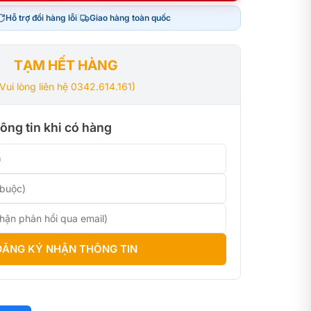
Hỗ trợ đổi hàng lỗi
|
Giao hàng toàn quốc
00₫.
00₫.
TẠM HẾT HÀNG
(Vui lòng liên hệ 0342.614.161)
ông tin khi có hàng
ĐĂNG KÝ NHẬN THÔNG TIN