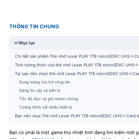
THÔNG TIN CHUNG
Mục lục
Chi tiết sản phẩm Thẻ nhớ Lexar PLAY 1TB microSDXC UHS-I-Car
Tính tương thích của thẻ nhớ Lexar PLAY 1TB microSDXC UHS-I-
Tại sao nên chọn thẻ nhớ Lexar PLAY 1TB microSDXC UHS-I-Card
Dung lượng lưu trữ rộng lớn
Đáng tin cậy và bền bỉ
Tốc độ đọc và ghi nhanh chóng
Tương thích với nhiều thiết bị
Bạn nên mua Thẻ nhớ Lexar PLAY 1TB microSDXC UHS-I-Card tạ
Bạn có phải là một game thủ nhiệt tình đang tìm kiếm một gi