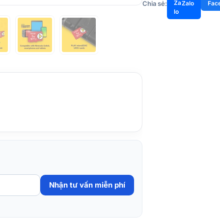
Chia sẻ:
Zalo
Fac
Nhận tư vấn miễn phí