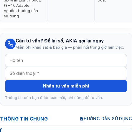
(8+4), Adapter
nguồn, Hướng dẫn
sử dụng
Cần tư vấn? Để lại số, AKIA gọi lại ngay
Miễn phí khảo sát & báo giá — phản hồi trong giờ làm việc.
Nhận tư vấn miễn phí
Thông tin của bạn được bảo mật, chỉ dùng để tư vấn.
THÔNG TIN CHUNG
HƯỚNG DẪN SỬ DỤNG