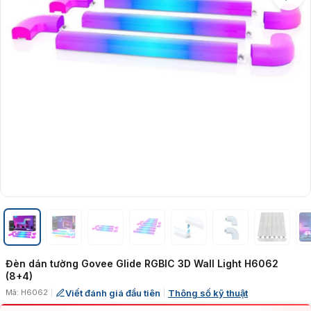
Đèn dán tường Govee Glide RGBIC 3D Wall Light H6062
(8+4)
Viết đánh giá đầu tiên
Thông số kỹ thuật
Mã: H6062
|
|