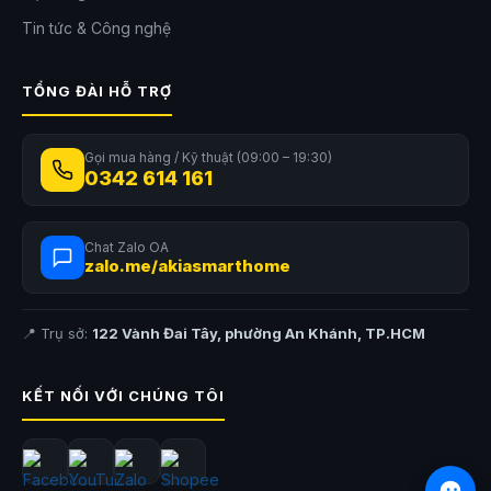
Tin tức & Công nghệ
TỔNG ĐÀI HỖ TRỢ
Gọi mua hàng / Kỹ thuật (09:00 – 19:30)
0342 614 161
Chat Zalo OA
zalo.me/akiasmarthome
📍 Trụ sở:
122 Vành Đai Tây, phường An Khánh, TP.HCM
KẾT NỐI VỚI CHÚNG TÔI