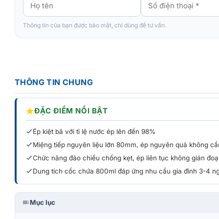
Thông tin của bạn được bảo mật, chỉ dùng để tư vấn.
THÔNG TIN CHUNG
★
ĐẶC ĐIỂM NỔI BẬT
Ép kiệt bã với tỉ lệ nước ép lên đến 98%
Miệng tiếp nguyên liệu lớn 80mm, ép nguyên quả không cầ
Chức năng đảo chiều chống kẹt, ép liên tục không gián đo
Dung tích cốc chứa 800ml đáp ứng nhu cầu gia đình 3-4 n
Mục lục