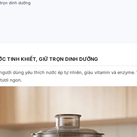
 trọn dinh dưỡng
ỚC TINH KHIẾT, GIỮ TRỌN DINH DƯỠNG
o người dùng yêu thích nước ép tự nhiên, giàu vitamin và enzyme.
 tươi ngon.