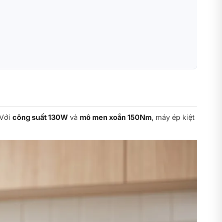
 Với
công suất 130W
và
mô men xoắn 150Nm
, máy ép kiệt