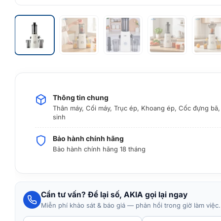
Thông tin chung
Thân máy, Cối máy, Trục ép, Khoang ép, Cốc đựng bã
sinh
Bảo hành chính hãng
Bảo hành chính hãng 18 tháng
Cần tư vấn? Để lại số, AKIA gọi lại ngay
Miễn phí khảo sát & báo giá — phản hồi trong giờ làm việc.