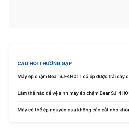
CÂU HỎI THƯỜNG GẶP
Máy ép chậm Bear SJ-4H01T có ép được trái cây c
Làm thế nào để vệ sinh máy ép chậm Bear SJ-4H0
Máy có thể ép nguyên quả không cần cắt nhỏ khô