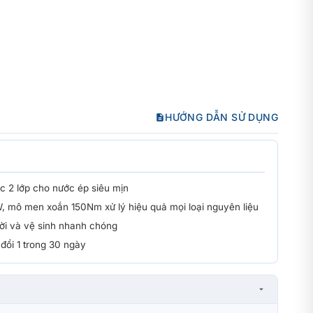
HƯỚNG DẪN SỬ DỤNG
ọc 2 lớp cho nước ép siêu mịn
 mô men xoắn 150Nm xử lý hiệu quả mọi loại nguyên liệu
rời và vệ sinh nhanh chóng
đổi 1 trong 30 ngày