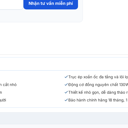
Nhận tư vấn miễn phí
Trục ép xoắn ốc đa tầng và lõi l
n cắt nhỏ
Động cơ đồng nguyên chất 130W,
ạn
Thiết kế nhỏ gọn, dễ dàng tháo 
gười
Bảo hành chính hãng 18 tháng, 1 