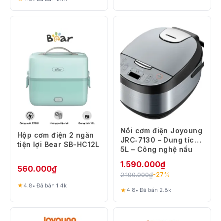
Nồi cơm điện Joyoung
Hộp cơm điện 2 ngăn
JRC‑7130 – Dung tích
tiện lợi Bear SB-HC12L
5L – Công nghệ nấu
thông minh
1.590.000
₫
560.000
₫
2.190.000
₫
-27%
★
4.8
• Đã bán 1.4k
★
4.8
• Đã bán 2.8k