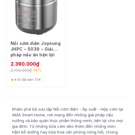
Nồi cơm điện Joyoung
JHPC – 5039 – Giải
pháp nấu ăn tiện lợi
cho gia đình
2.390.000
₫
2.790.000
₫
-14%
★
4.9
• Đã bán 734
Khám phá bộ sưu tập Nồi cơm điện - Áp suất - Hộp cơm tại
AKIA Smart Home, nơi mang đến những giải pháp nấu
nướng và bảo quản thực phẩm thông minh, tiện lợi cho mọi
gia đình. Từ những bữa cơm dẻo thơm đến những món
hầm bổ dưỡng hay bữa trưa văn phòng nóng hổi, chúng