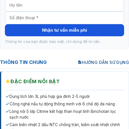
Nhận tư vấn miễn phí
Thông tin của bạn được bảo mật, chỉ dùng để tư vấn.
THÔNG TIN CHUNG
HƯỚNG DẪN SỬ DỤNG
★
ĐẶC ĐIỂM NỔI BẬT
Dung tích lớn 3L phù hợp gia đình 2-5 người
Công nghệ nấu tự động thông minh với 6 chế độ đa năng
Lòng nồi 5 lớp Citrine kết hợp than hoạt tính Binchotan lọc
sạch nước
Cảm biến nhiệt 2 đầu NTC chống tràn, kiểm soát nhiệt chính