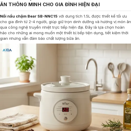
ĂN THÔNG MINH CHO GIA ĐÌNH HIỆN ĐẠI
Nồi nấu chậm Bear SB-NNC15
với dung tích 1.5L được thiết kế tối ưu
cho gia đình từ 2-4 người, giúp giữ trọn dinh dưỡng và hương vị món ăn
qua công nghệ truyền nhiệt trực tiếp hiện đại. Đây là lựa chọn hoàn
hảo cho những ai mong muốn một thiết bị bếp tiện dụng, tiết kiệm thời
gian nhưng vẫn đảm bảo chất lượng bữa ăn.