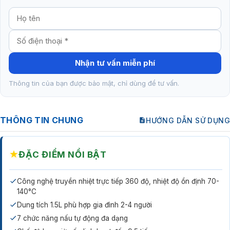
Nhận tư vấn miễn phí
Thông tin của bạn được bảo mật, chỉ dùng để tư vấn.
THÔNG TIN CHUNG
HƯỚNG DẪN SỬ DỤNG
★
ĐẶC ĐIỂM NỔI BẬT
Công nghệ truyền nhiệt trực tiếp 360 độ, nhiệt độ ổn định 70-
140°C
Dung tích 1.5L phù hợp gia đình 2-4 người
7 chức năng nấu tự động đa dạng