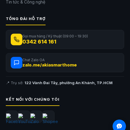
Tin tức & Công nghệ
TỔNG ĐÀI HỖ TRỢ
Gọi mua hàng / Kỹ thuật (09:00 – 19:30)
0342 614 161
Chat Zalo OA
zalo.me/akiasmarthome
📍 Trụ sở:
122 Vành Đai Tây, phường An Khánh, TP.HCM
KẾT NỐI VỚI CHÚNG TÔI