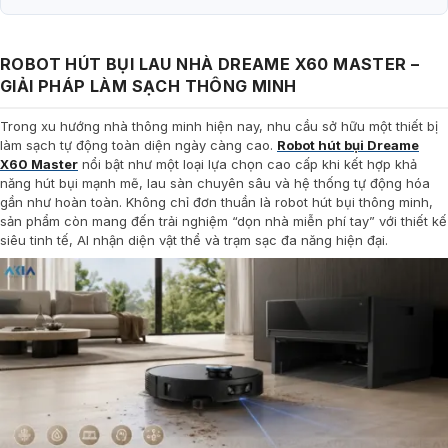
ROBOT HÚT BỤI LAU NHÀ DREAME X60 MASTER –
GIẢI PHÁP LÀM SẠCH THÔNG MINH
Trong xu hướng nhà thông minh hiện nay, nhu cầu sở hữu một thiết bị
làm sạch tự động toàn diện ngày càng cao.
Robot hút bụi Dreame
X60 Master
nổi bật như một loại lựa chọn cao cấp khi kết hợp khả
năng hút bụi mạnh mẽ, lau sàn chuyên sâu và hệ thống tự động hóa
gần như hoàn toàn. Không chỉ đơn thuần là robot hút bụi thông minh,
sản phẩm còn mang đến trải nghiệm “dọn nhà miễn phí tay” với thiết kế
siêu tinh tế, AI nhận diện vật thể và trạm sạc đa năng hiện đại.