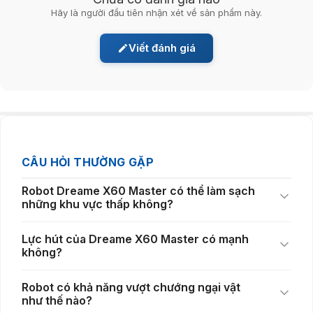
Điểm nổi bật của
Robot dọn nhà thông minh
Dreame X60
Hãy là người đầu tiên nhận xét về sản phẩm này.
Master
nằm ở hệ thống camera AI kép tích hợp công nghệ Stereo-
Vision tiên tiến. Robot có khả năng nhận dạng hơn 300 loại vật thể như
Viết đánh giá
dây điện, dép, đồ chơi hay vật nhỏ dưới sàn để hạn chế va chạm và
tránh mắc kẹt.
Khả năng phản hồi chỉ trong khoảng 0,1 giây giúp robot chuyển linh
hoạt hơn trong nhiều nội dung không gian. Hỗ trợ hệ thống đèn LED hỗ
trợ nhận dạng bụi, chất vàng và lông thú cưng ngay cả trong điều kiện
thiếu sáng.
CÂU HỎI THƯỜNG GẶP
Robot Dreame X60 Master có thể làm sạch
những khu vực thấp không?
Lực hút của Dreame X60 Master có mạnh
không?
Robot có khả năng vượt chướng ngại vật
như thế nào?