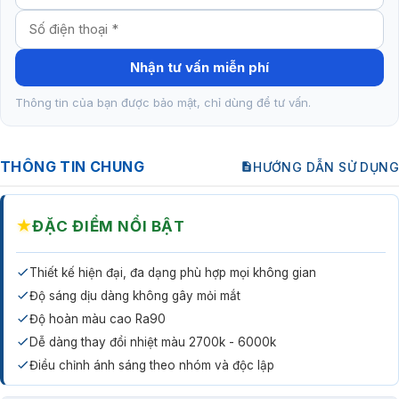
Nhận tư vấn miễn phí
Thông tin của bạn được bảo mật, chỉ dùng để tư vấn.
THÔNG TIN CHUNG
HƯỚNG DẪN SỬ DỤNG
★
ĐẶC ĐIỂM NỔI BẬT
Thiết kế hiện đại, đa dạng phù hợp mọi không gian
Độ sáng dịu dàng không gây mỏi mắt
Độ hoàn màu cao Ra90
Dễ dàng thay đổi nhiệt màu 2700k - 6000k
Điều chỉnh ánh sáng theo nhóm và độc lập