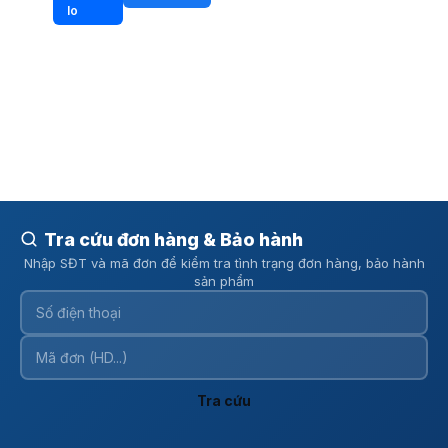
Đèn tán quang 60cm
Kích thước: 603,5x22x43mm
Công suất: 16W
Góc chùm: >100°
Tra cứu đơn hàng & Bảo hành
Nhiệt độ màu: 2700K～6000K
Nhập SĐT và mã đơn để kiểm tra tình trạng đơn hàng, bảo hành
sản phẩm
Tra cứu