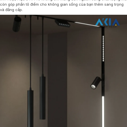
còn góp phần tô điểm cho không gian sống của bạn thêm sang trọng
và đẳng cấp.