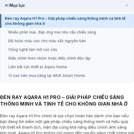
Mục lục
Đèn ray Aqara H1 Pro – Giải pháp chiếu sáng thông minh và tinh tế
cho không gian nhà ở
Nhiều phân loại, đáp ứng mọi nhu cầu chiếu sáng
Độ hoàn màu cao cho màu sắc nguyên bản
Công nghệ làm mờ cực sâu
Điều chỉnh theo nhóm hoặc điều chỉnh độc lập
Liên kết các thiết bị Aqara Home
Vì sao nên mua hàng tại AKIA Smart Home
ĐÈN RAY AQARA H1 PRO – GIẢI PHÁP CHIẾU SÁNG
THÔNG MINH VÀ TINH TẾ CHO KHÔNG GIAN NHÀ Ở
Đèn ray Aqara H1 Pro chính là lựa chọn hoàn hảo dành cho bạn nếu
bạn đang tìm kiếm một giải pháp chiếu sáng thông minh và hiệu quả.
Với thiết kế thanh lịch, hiện đại cùng khả năng điều chỉnh ánh sáng
linh hoạt, Aqara H1 Pro không chỉ mang đến nguồn sáng chất lượng mà