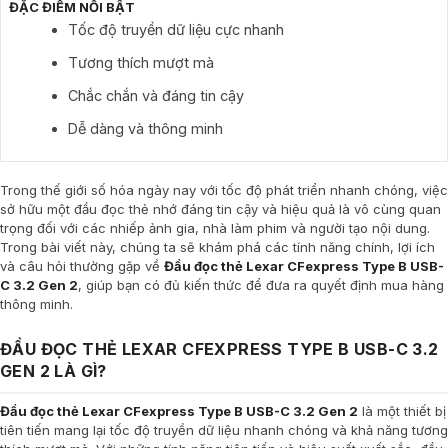
ĐẶC ĐIỂM NỔI BẬT
Tốc độ truyền dữ liệu cực nhanh
Tương thích mượt mà
Chắc chắn và đáng tin cậy
Dễ dàng và thông minh
Trong thế giới số hóa ngày nay với tốc độ phát triển nhanh chóng, việc
sở hữu một đầu đọc thẻ nhớ đáng tin cậy và hiệu quả là vô cùng quan
trọng đối với các nhiếp ảnh gia, nhà làm phim và người tạo nội dung.
Trong bài viết này, chúng ta sẽ khám phá các tính năng chính, lợi ích
và câu hỏi thường gặp về
Đầu đọc thẻ Lexar CFexpress Type B USB-
C 3.2 Gen 2
, giúp bạn có đủ kiến thức để đưa ra quyết định mua hàng
thông minh.
ĐẦU ĐỌC THẺ LEXAR CFEXPRESS TYPE B USB-C 3.2
GEN 2 LÀ GÌ?
Đầu đọc thẻ Lexar CFexpress Type B USB-C 3.2 Gen 2
là một thiết bị
tiên tiến mang lại tốc độ truyền dữ liệu nhanh chóng và khả năng tương