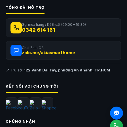
TỔNG ĐÀI HỖ TRỢ
Gọi mua hàng / Kỹ thuật (09:00 – 19:30)
0342 614 161
Chat Zalo OA
zalo.me/akiasmarthome
📍 Trụ sở:
122 Vành Đai Tây, phường An Khánh, TP.HCM
KẾT NỐI VỚI CHÚNG TÔI
CHỨNG NHẬN