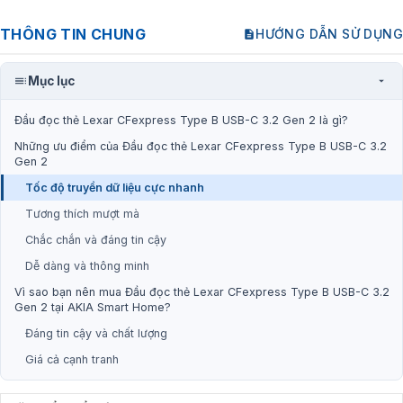
THÔNG TIN CHUNG
HƯỚNG DẪN SỬ DỤNG
Mục lục
Đầu đọc thẻ Lexar CFexpress Type B USB-C 3.2 Gen 2 là gì?
Những ưu điểm của Đầu đọc thẻ Lexar CFexpress Type B USB-C 3.2
Gen 2
Tốc độ truyền dữ liệu cực nhanh
Tương thích mượt mà
Chắc chắn và đáng tin cậy
Dễ dàng và thông minh
Vì sao bạn nên mua Đầu đọc thẻ Lexar CFexpress Type B USB-C 3.2
Gen 2 tại AKIA Smart Home?
Đáng tin cậy và chất lượng
Giá cả cạnh tranh