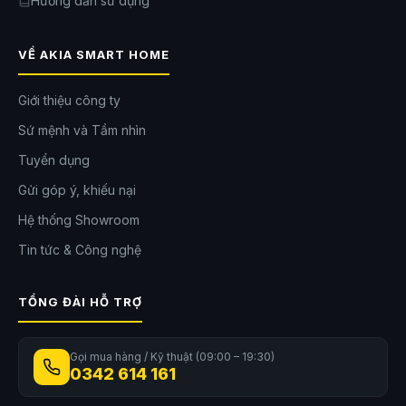
Hướng dẫn sử dụng
VỀ AKIA SMART HOME
Giới thiệu công ty
Sứ mệnh và Tầm nhìn
Tuyển dụng
Gửi góp ý, khiếu nại
Hệ thống Showroom
Tin tức & Công nghệ
TỔNG ĐÀI HỖ TRỢ
Gọi mua hàng / Kỹ thuật (09:00 – 19:30)
0342 614 161