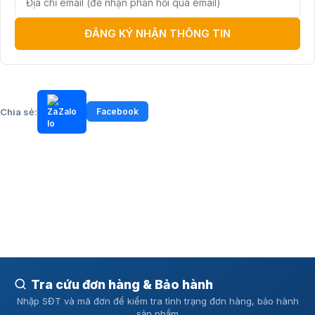
ĐĂNG KÝ NHẬN THÔNG TIN
Chia sẻ:
Zalo
Facebook
Tra cứu đơn hàng & Bảo hành
Nhập SĐT và mã đơn để kiểm tra tình trạng đơn hàng, bảo hành
sản phẩm