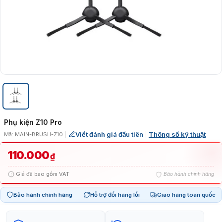
Phụ kiện Z10 Pro
Viết đánh giá đầu tiên
Thông số kỹ thuật
Mã: MAIN-BRUSH-Z10
|
|
110.000
₫
Giá đã bao gồm VAT
Bảo hành chính hãng
Bảo hành chính hãng
Hỗ trợ đổi hàng lỗi
Giao hàng toàn quốc