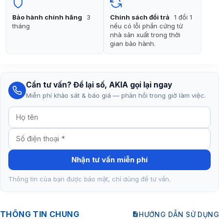
Bảo hành chính hãng
3
Chính sách đổi trả
1 đổi 1
tháng
nếu có lỗi phần cứng từ
nhà sản xuất trong thời
gian bảo hành.
Cần tư vấn? Để lại số, AKIA gọi lại ngay
Miễn phí khảo sát & báo giá — phản hồi trong giờ làm việc.
Nhận tư vấn miễn phí
Thông tin của bạn được bảo mật, chỉ dùng để tư vấn.
THÔNG TIN CHUNG
HƯỚNG DẪN SỬ DỤNG