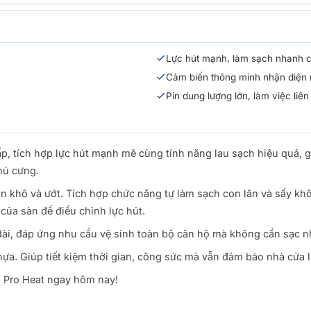
Lực hút mạnh, làm sạch nhanh ch
Cảm biến thông minh nhận diện m
Pin dung lượng lớn, làm việc liên 
p, tích hợp lực hút mạnh mẽ cùng tính năng lau sạch hiệu quả, g
thú cưng.
bẩn khô và ướt. Tích hợp chức năng tự làm sạch con lăn và sấy kh
ủa sàn để điều chỉnh lực hút.
ài, đáp ứng nhu cầu vệ sinh toàn bộ căn hộ mà không cần sạc nhi
hựa. Giúp tiết kiệm thời gian, công sức mà vẫn đảm bảo nhà cửa 
 Pro Heat ngay hôm nay!