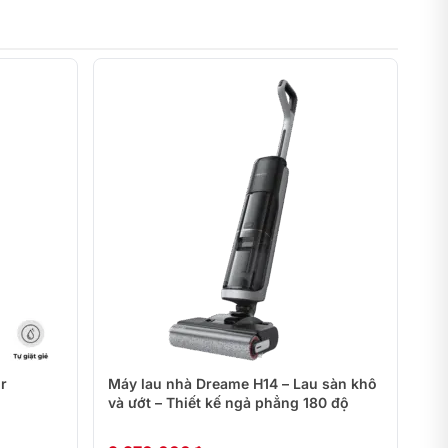
r
Máy lau nhà Dreame H14 – Lau sàn khô
và ướt – Thiết kế ngả phẳng 180 độ