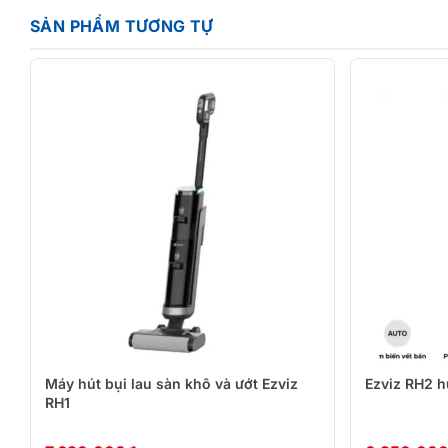
SẢN PHẨM TƯƠNG TỰ
Máy hút bụi lau sàn khô và ướt Ezviz
Ezviz RH2 h
RH1