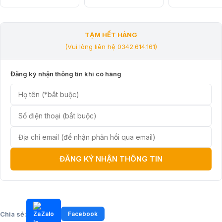
So sánh nhanh chất lượng hình ảnh Aqara Doo
TẠM HẾT HÀNG
(Vui lòng liên hệ 0342.614.161)
Đăng ký nhận thông tin khi có hàng
ĐĂNG KÝ NHẬN THÔNG TIN
Chia sẻ:
Zalo
Facebook