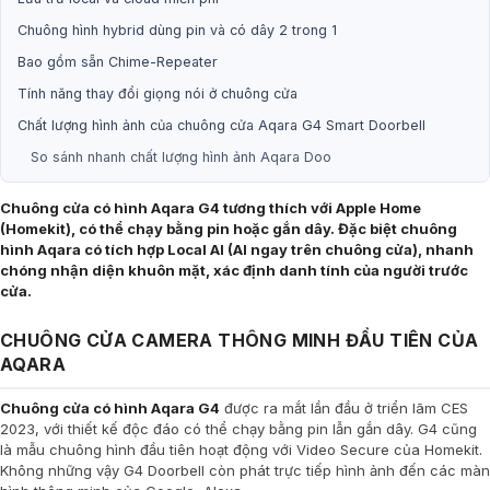
Chuông hình hybrid dùng pin và có dây 2 trong 1
Bao gồm sẵn Chime-Repeater
Tính năng thay đổi giọng nói ở chuông cửa
Chất lượng hình ảnh của chuông cửa Aqara G4 Smart Doorbell
So sánh nhanh chất lượng hình ảnh Aqara Doo
Chuông cửa có hình Aqara G4 tương thích với Apple Home
(Homekit), có thể chạy bằng pin hoặc gắn dây. Đặc biệt chuông
hình Aqara có tích hợp Local AI (AI ngay trên chuông cửa), nhanh
chóng nhận diện khuôn mặt, xác định danh tính của người trước
cửa.
CHUÔNG CỬA CAMERA THÔNG MINH ĐẦU TIÊN CỦA
AQARA
Chuông cửa có hình Aqara G4
được ra mắt lần đầu ở triển lãm CES
2023, với thiết kế độc đáo có thể chạy bằng pin lẫn gắn dây. G4 cũng
là mẫu chuông hình đầu tiên hoạt động với Video Secure của Homekit.
Không những vậy G4 Doorbell còn phát trực tiếp hình ảnh đến các màn