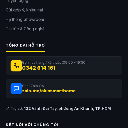
Tuyển dụng
Gửi góp ý, khiếu nại
Hệ thống Showroom
Tin tức & Công nghệ
TỔNG ĐÀI HỖ TRỢ
Gọi mua hàng / Kỹ thuật (09:00 – 19:30)
0342 614 161
Chat Zalo OA
zalo.me/akiasmarthome
📍 Trụ sở:
122 Vành Đai Tây, phường An Khánh, TP.HCM
KẾT NỐI VỚI CHÚNG TÔI