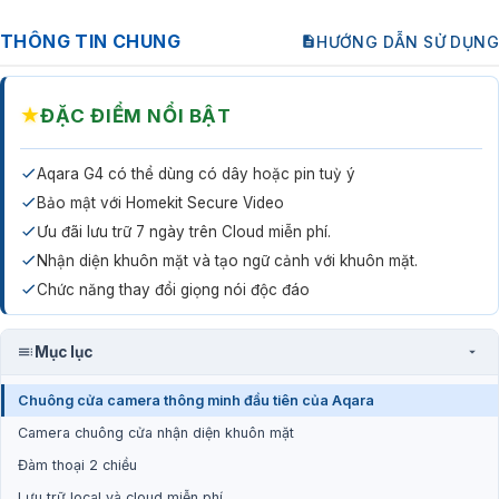
THÔNG TIN CHUNG
HƯỚNG DẪN SỬ DỤNG
★
ĐẶC ĐIỂM NỔI BẬT
Aqara G4 có thể dùng có dây hoặc pin tuỳ ý
Bảo mật với Homekit Secure Video
Ưu đãi lưu trữ 7 ngày trên Cloud miễn phí.
Nhận diện khuôn mặt và tạo ngữ cảnh với khuôn mặt.
Chức năng thay đổi giọng nói độc đáo
Mục lục
Chuông cửa camera thông minh đầu tiên của Aqara
Camera chuông cửa nhận diện khuôn mặt
Đàm thoại 2 chiều
Lưu trữ local và cloud miễn phí