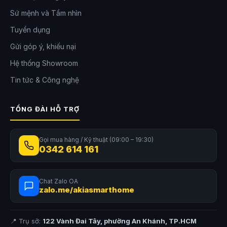
Sứ mệnh và Tầm nhìn
Tuyển dụng
Gửi góp ý, khiếu nại
Hệ thống Showroom
Tin tức & Công nghệ
TỔNG ĐÀI HỖ TRỢ
Gọi mua hàng / Kỹ thuật (09:00 – 19:30)
0342 614 161
Chat Zalo OA
zalo.me/akiasmarthome
📍 Trụ sở:
122 Vành Đai Tây, phường An Khánh, TP.HCM