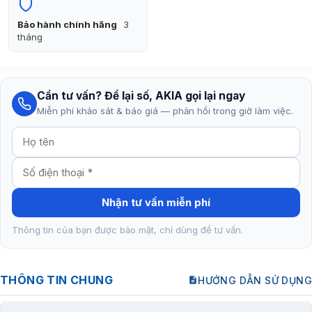
Bảo hành chính hãng
3
tháng
Cần tư vấn? Để lại số, AKIA gọi lại ngay
Miễn phí khảo sát & báo giá — phản hồi trong giờ làm việc.
Nhận tư vấn miễn phí
Thông tin của bạn được bảo mật, chỉ dùng để tư vấn.
THÔNG TIN CHUNG
HƯỚNG DẪN SỬ DỤNG