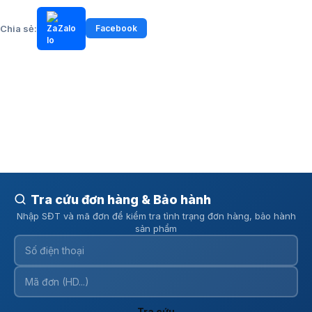
Chia sẻ:
Zalo
Facebook
Tra cứu đơn hàng & Bảo hành
Nhập SĐT và mã đơn để kiểm tra tình trạng đơn hàng, bảo hành
sản phẩm
Tra cứu