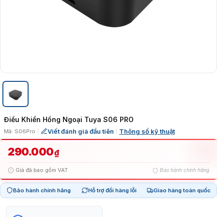
Điều Khiển Hồng Ngoại Tuya S06 PRO
Viết đánh giá đầu tiên
Thông số kỹ thuật
Mã: S06Pro
|
|
290.000
₫
Giá đã bao gồm VAT
Bảo hành chính hãng
Bảo hành chính hãng
Hỗ trợ đổi hàng lỗi
Giao hàng toàn quốc