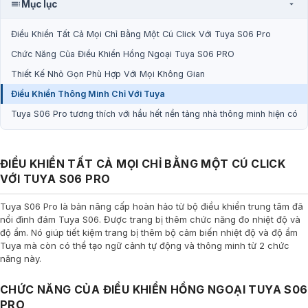
Mục lục
Điều Khiển Tất Cả Mọi Chỉ Bằng Một Cú Click Với Tuya S06 Pro
Chức Năng Của Điều Khiển Hồng Ngoại Tuya S06 PRO
Thiết Kế Nhỏ Gọn Phù Hợp Với Mọi Không Gian
Điều Khiển Thông Minh Chỉ Với Tuya
Tuya S06 Pro tương thích với hầu hết nền tảng nhà thông minh hiện có
ĐIỀU KHIỂN TẤT CẢ MỌI CHỈ BẰNG MỘT CÚ CLICK
VỚI TUYA S06 PRO
Tuya S06 Pro là bản nâng cấp hoàn hảo từ bộ điều khiển trung tâm đã
nổi đình đám Tuya S06. Được trang bị thêm chức năng đo nhiệt độ và
độ ẩm. Nó giúp tiết kiệm trang bị thêm bộ cảm biến nhiệt độ và độ ẩm
Tuya mà còn có thể tạo ngữ cảnh tự động và thông minh từ 2 chức
năng này.
CHỨC NĂNG CỦA ĐIỀU KHIỂN HỒNG NGOẠI TUYA S06
PRO