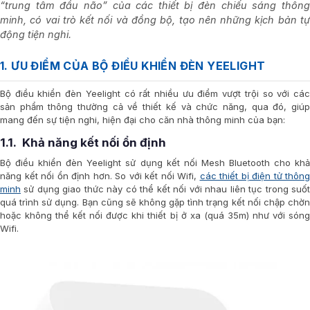
“trung tâm đầu não” của các thiết bị đèn chiếu sáng thông
minh, có vai trò kết nối và đồng bộ, tạo nên những kịch bản tự
động tiện nghi.
1. ƯU ĐIỂM CỦA BỘ ĐIỀU KHIỂN ĐÈN YEELIGHT
Bộ điều khiển đèn Yeelight có rất nhiều ưu điểm vượt trội so với các
sản phẩm thông thường cả về thiết kế và chức năng, qua đó, giúp
mang đến sự tiện nghi, hiện đại cho căn nhà thông minh của bạn:
1.1. Khả năng kết nối ổn định
Bộ điều khiển đèn Yeelight sử dụng kết nối Mesh Bluetooth cho khả
năng kết nối ổn định hơn. So với kết nối Wifi,
các thiết bị điện tử thông
minh
sử dụng giao thức này có thể kết nối với nhau liên tục trong suốt
quá trình sử dụng. Bạn cũng sẽ không gặp tình trạng kết nối chập chờn
hoặc không thể kết nối được khi thiết bị ở xa (quá 35m) như với sóng
Wifi.