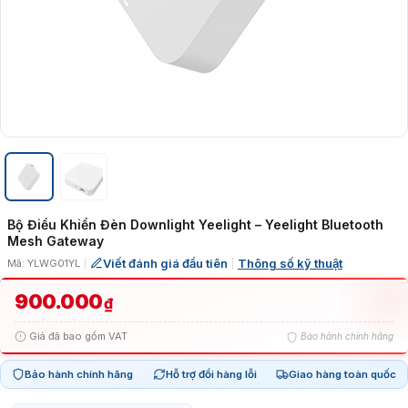
Bộ Điều Khiển Đèn Downlight Yeelight – Yeelight Bluetooth
Mesh Gateway
Viết đánh giá đầu tiên
Thông số kỹ thuật
Mã: YLWG01YL
|
|
900.000
₫
Giá đã bao gồm VAT
Bảo hành chính hãng
Bảo hành chính hãng
Hỗ trợ đổi hàng lỗi
Giao hàng toàn quốc