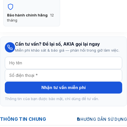
Bảo hành chính hãng
12
tháng
Cần tư vấn? Để lại số, AKIA gọi lại ngay
Miễn phí khảo sát & báo giá — phản hồi trong giờ làm việc.
Nhận tư vấn miễn phí
Thông tin của bạn được bảo mật, chỉ dùng để tư vấn.
THÔNG TIN CHUNG
HƯỚNG DẪN SỬ DỤNG