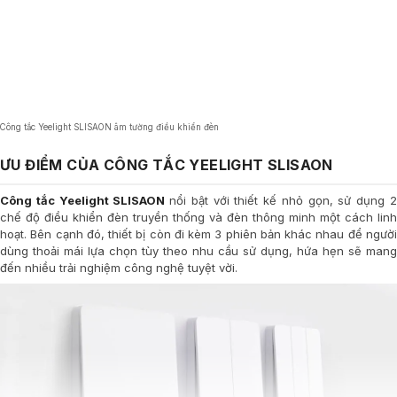
Công tắc Yeelight SLISAON âm tường điều khiển đèn
ƯU ĐIỂM CỦA CÔNG TẮC YEELIGHT SLISAON
Công tắc Yeelight SLISAON
nổi bật với thiết kế nhỏ gọn, sử dụng 
chế độ điều khiển đèn truyền thống và đèn thông minh một cách linh
hoạt. Bên cạnh đó, thiết bị còn đi kèm 3 phiên bản khác nhau để người
dùng thoải mái lựa chọn tùy theo nhu cầu sử dụng, hứa hẹn sẽ mang
đến nhiều trải nghiệm công nghệ tuyệt vời.