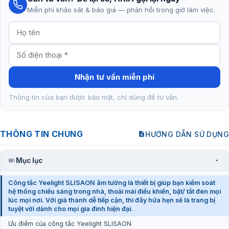
Miễn phí khảo sát & báo giá — phản hồi trong giờ làm việc.
Nhận tư vấn miễn phí
Thông tin của bạn được bảo mật, chỉ dùng để tư vấn.
THÔNG TIN CHUNG
HƯỚNG DẪN SỬ DỤNG
Mục lục
Công tắc Yeelight SLISAON âm tường là thiết bị giúp bạn kiểm soát
hệ thống chiếu sáng trong nhà, thoải mái điều khiển, bật/ tắt đèn mọi
lúc mọi nơi. Với giá thành dễ tiếp cận, thì đây hứa hẹn sẽ là trang bị
tuyệt vời dành cho mọi gia đình hiện đại.
Ưu điểm của công tắc Yeelight SLISAON