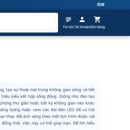
Z
Tin tức
Tài khoản
Giỏ hàng
ng, tạo sự thoải mái trong không gian sống và tiết
triệu kiểu kết hợp sống động. Giống như đèn tạo
 phòng thư giãn hoặc bất kỳ không gian nào khác
năng lượng hoặc xem các dải đèn LED để có trải
 thay đổi ánh sáng theo một lịch trình được cài
đồng thời, việc này có thể giúp bạn. Để tìm hiểu