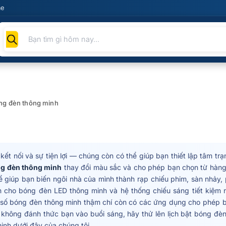
me
Tìm
kiếm
sản
phẩm
ng đèn thông minh
ết nối và sự tiện lợi — chúng còn có thể giúp bạn thiết lập tâm trạ
g đèn thông minh
thay đổi màu sắc và cho phép bạn chọn từ hàng 
 giúp bạn biến ngôi nhà của mình thành rạp chiếu phim, sàn nhảy,
n cho bóng đèn LED thông minh và hệ thống chiếu sáng tiết kiệm 
số bóng đèn thông minh thậm chí còn có các ứng dụng cho phép bạn
 không đánh thức bạn vào buổi sáng, hãy thử lên lịch bật bóng đèn 
nh dưới đây của chúng tôi.