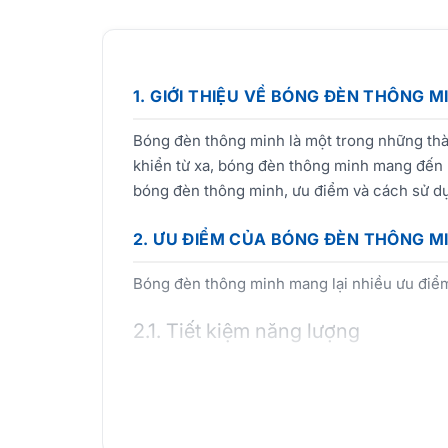
1. GIỚI THIỆU VỀ BÓNG ĐÈN THÔNG M
Bóng đèn thông minh là một trong những thàn
khiển từ xa, bóng đèn thông minh mang đến n
bóng đèn thông minh, ưu điểm và cách sử dụ
2. ƯU ĐIỂM CỦA BÓNG ĐÈN THÔNG M
Bóng đèn thông minh mang lại nhiều ưu điểm
2.1. Tiết kiệm năng lượng
Bóng đèn thông minh sử dụng công nghệ LED t
2.2. Điều khiển từ xa