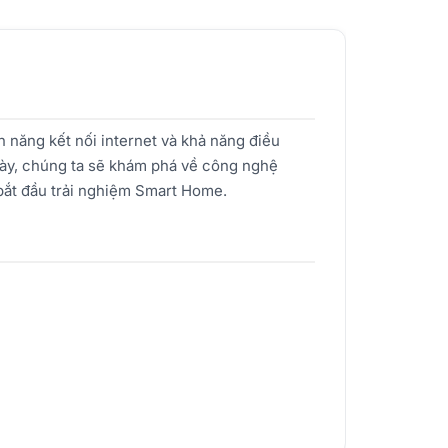
 năng kết nối internet và khả năng điều
 này, chúng ta sẽ khám phá về công nghệ
bắt đầu trải nghiệm Smart Home.
iúp giảm hóa đơn tiền điện.