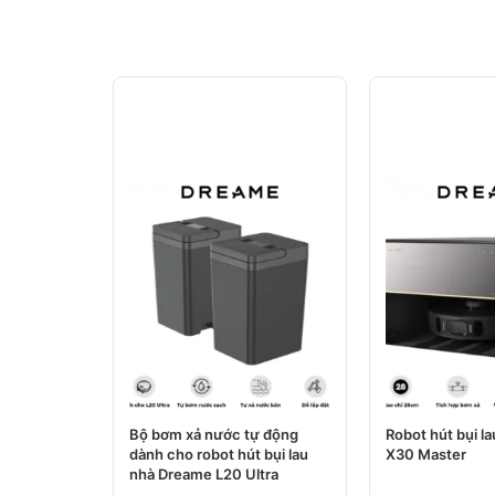
Bộ bơm xả nước tự động
Robot hút bụi l
dành cho robot hút bụi lau
X30 Master
nhà Dreame L20 Ultra