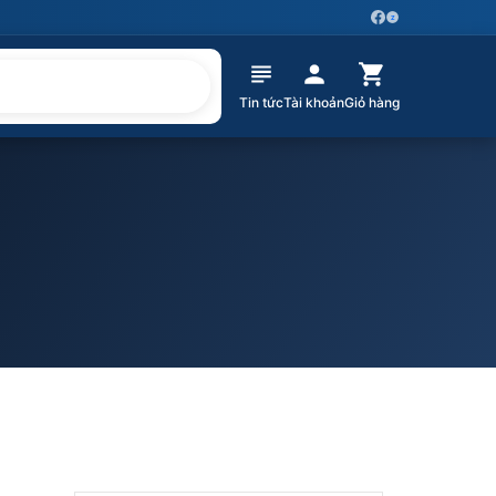
Z
Tin tức
Tài khoản
Giỏ hàng