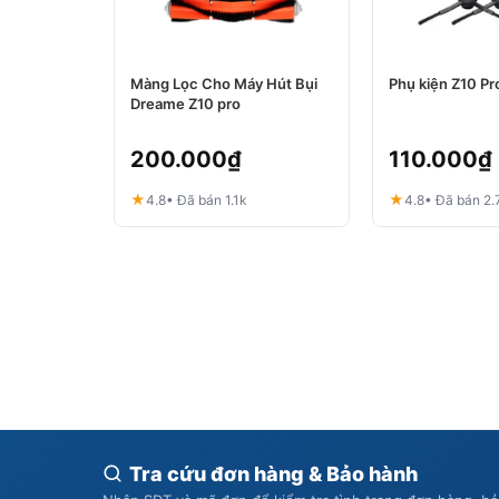
Màng Lọc Cho Máy Hút Bụi
Phụ kiện Z10 Pr
Dreame Z10 pro
200.000
₫
110.000
₫
★
★
4.8
• Đã bán 1.1k
4.8
• Đã bán 2.
Tra cứu đơn hàng & Bảo hành