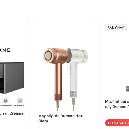
BÁN CHẠY
Máy hút bụi 
dây Dreame 
au sàn Dreame
Máy sấy tóc Dreame Hair
Glory
FLASH SALE