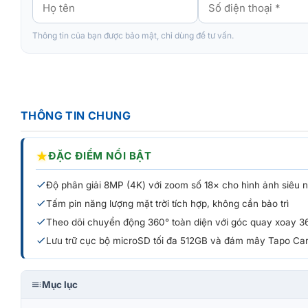
Thông tin của bạn được bảo mật, chỉ dùng để tư vấn.
THÔNG TIN CHUNG
★
ĐẶC ĐIỂM NỔI BẬT
Độ phân giải 8MP (4K) với zoom số 18× cho hình ảnh siêu n
Tấm pin năng lượng mặt trời tích hợp, không cần bảo trì
Theo dõi chuyển động 360° toàn diện với góc quay xoay 3
Lưu trữ cục bộ microSD tối đa 512GB và đám mây Tapo Ca
Mục lục