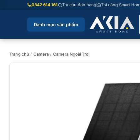
Chuyển
0342 614 161
Tra cứu đơn hàng
Thi công Smart Ho
đến
nội
Danh mục sản phẩm
dung
Trang chủ
/
Camera
/
Camera Ngoài Trời