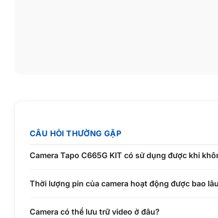
CÂU HỎI THƯỜNG GẶP
Camera Tapo C665G KIT có sử dụng được khi khô
Thời lượng pin của camera hoạt động được bao lâu
Camera có thể lưu trữ video ở đâu?