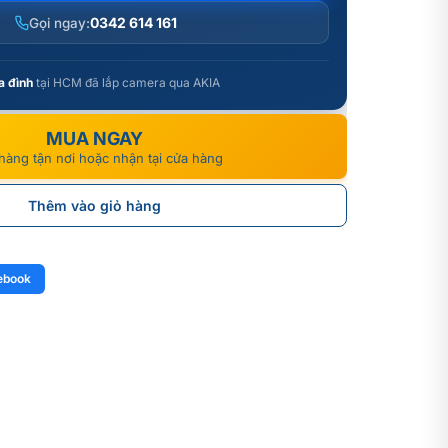
0342 614 161
Gọi ngay:
a đình
tại HCM đã lắp camera qua AKIA
MUA NGAY
hàng tận nơi hoặc nhận tại cửa hàng
Thêm vào giỏ hàng
ebook