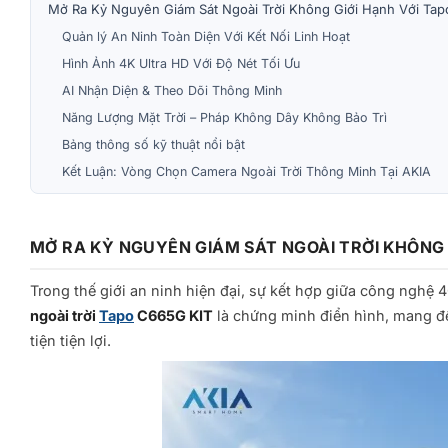
Mở Ra Kỷ Nguyên Giám Sát Ngoài Trời Không Giới Hạnh Với Ta
Quản lý An Ninh Toàn Diện Với Kết Nối Linh Hoạt
Hình Ảnh 4K Ultra HD Với Độ Nét Tối Ưu
AI Nhận Diện & Theo Dõi Thông Minh
Năng Lượng Mặt Trời – Pháp Không Dây Không Bảo Trì
Bảng thông số kỹ thuật nổi bật
Kết Luận: Vòng Chọn Camera Ngoài Trời Thông Minh Tại AKIA
MỞ RA KỶ NGUYÊN GIÁM SÁT NGOÀI TRỜI KHÔNG 
Trong thế giới an ninh hiện đại, sự kết hợp giữa công nghệ
ngoài trời
Tapo
C665G KIT
là chứng minh điển hình, mang đ
tiện tiện lợi.