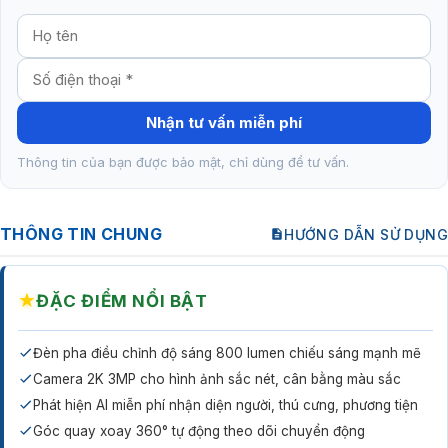
Nhận tư vấn miễn phí
Thông tin của bạn được bảo mật, chỉ dùng để tư vấn.
THÔNG TIN CHUNG
HƯỚNG DẪN SỬ DỤNG
★
ĐẶC ĐIỂM NỔI BẬT
Đèn pha điều chỉnh độ sáng 800 lumen chiếu sáng mạnh mẽ
Camera 2K 3MP cho hình ảnh sắc nét, cân bằng màu sắc
Phát hiện AI miễn phí nhận diện người, thú cưng, phương tiện
Góc quay xoay 360° tự động theo dõi chuyển động