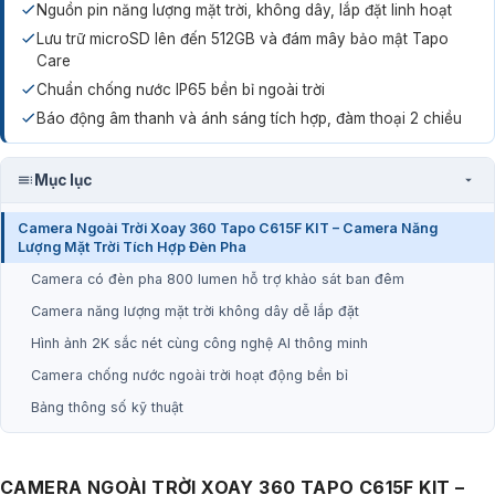
Nguồn pin năng lượng mặt trời, không dây, lắp đặt linh hoạt
Lưu trữ microSD lên đến 512GB và đám mây bảo mật Tapo
Care
Chuẩn chống nước IP65 bền bỉ ngoài trời
Báo động âm thanh và ánh sáng tích hợp, đàm thoại 2 chiều
Mục lục
Camera Ngoài Trời Xoay 360 Tapo C615F KIT – Camera Năng
Lượng Mặt Trời Tích Hợp Đèn Pha
Camera có đèn pha 800 lumen hỗ trợ khảo sát ban đêm
Camera năng lượng mặt trời không dây dễ lắp đặt
Hình ảnh 2K sắc nét cùng công nghệ AI thông minh
Camera chống nước ngoài trời hoạt động bền bỉ
Bảng thông số kỹ thuật
CAMERA NGOÀI TRỜI XOAY 360 TAPO C615F KIT –