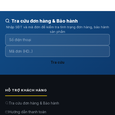
phương tiện để giảm cảnh báo. Camera AI vẫn hỗ trợ tự động theo dõi
đối tượng khi phát hiện chuyển động. Nhờ đó, người dùng dễ dàng
kiểm soát an ninh hiệu quả hơn.
Tra cứu đơn hàng & Bảo hành
Nhập SĐT và mã đơn để kiểm tra tình trạng đơn hàng, bảo hành
sản phẩm
Tra cứu
HỖ TRỢ KHÁCH HÀNG
Tra cứu đơn hàng & Bảo hành
Hướng dẫn thanh toán