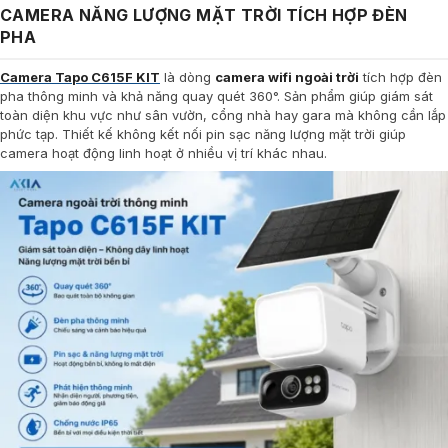
CAMERA NĂNG LƯỢNG MẶT TRỜI TÍCH HỢP ĐÈN
PHA
Camera Tapo C615F KIT
là dòng
camera wifi ngoài trời
tích hợp đèn
pha thông minh và khả năng quay quét 360°. Sản phẩm giúp giám sát
toàn diện khu vực như sân vườn, cổng nhà hay gara mà không cần lắp
phức tạp. Thiết kế không kết nối pin sạc năng lượng mặt trời giúp
camera hoạt động linh hoạt ở nhiều vị trí khác nhau.